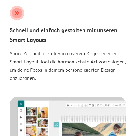
stars_plus
Schnell und einfach gestalten mit unseren
Smart Layouts
Spare Zeit und lass dir von unserem KI-gesteuerten
Smart Layout-Tool die harmonischste Art vorschlagen,
um deine Fotos in deinem personalisierten Design
anzuordnen.