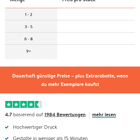
1 - 2
3 - 5
6 - 8
9+
Dauerhaft günstige Preise – plus Extrarabatte, wenn
du mehr Exemplare kaufst
4.7
1984 Bewertungen
mehr lesen
basierend auf
Hochwertiger Druck
Gestalte in weniger als 15 Minuten