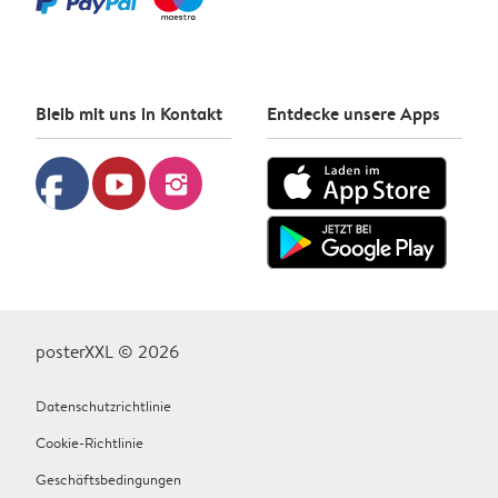
Bleib mit uns in Kontakt
Entdecke unsere Apps
facebook
youtube
instagram
posterXXL © 2026
Datenschutzrichtlinie
Cookie-Richtlinie
Geschäftsbedingungen