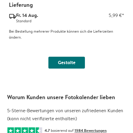
Lieferung
Fr. 14 Aug.
5,99 €*
delivery_standard_v2
Standard
Bei Bestellung mehrerer Produkte können sich die Lieferzeiten
ändern.
Gestalte
Warum Kunden unsere Fotokalender lieben
5-Sterne-Bewertungen von unseren zufriedenen Kunden
(kann nicht verifizierte enthalten)
4.7
basierend auf
1984 Bewertungen