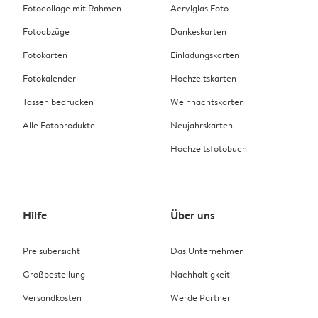
Fotocollage mit Rahmen
Acrylglas Foto
Fotoabzüge
Dankeskarten
Fotokarten
Einladungskarten
Fotokalender
Hochzeitskarten
Tassen bedrucken
Weihnachtskarten
Alle Fotoprodukte
Neujahrskarten
Hochzeitsfotobuch
Hilfe
Über uns
Preisübersicht
Das Unternehmen
Großbestellung
Nachhaltigkeit
Versandkosten
Werde Partner