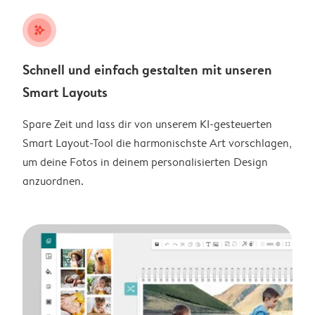
stars_plus
Schnell und einfach gestalten mit unseren
Smart Layouts
Spare Zeit und lass dir von unserem KI-gesteuerten
Smart Layout-Tool die harmonischste Art vorschlagen,
um deine Fotos in deinem personalisierten Design
anzuordnen.