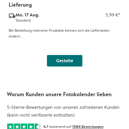
Lieferung
Mo. 17 Aug.
5,99 €*
delivery_standard_v2
Standard
Bei Bestellung mehrerer Produkte können sich die Lieferzeiten
ändern.
Gestalte
Warum Kunden unsere Fotokalender lieben
5-Sterne-Bewertungen von unseren zufriedenen Kunden
(kann nicht verifizierte enthalten)
4.7
basierend auf
1984 Bewertungen