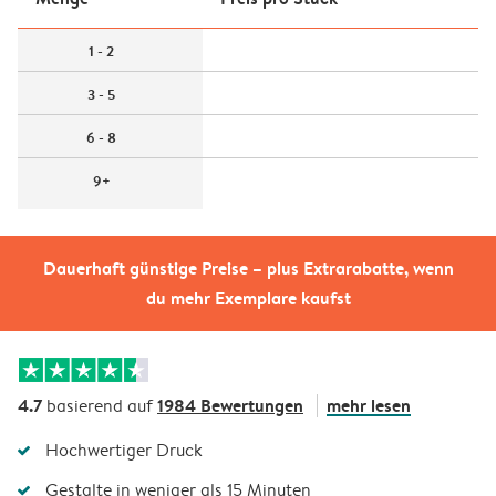
1 - 2
3 - 5
6 - 8
9+
Dauerhaft günstige Preise – plus Extrarabatte, wenn
du mehr Exemplare kaufst
4.7
1984 Bewertungen
mehr lesen
basierend auf
Hochwertiger Druck
Gestalte in weniger als 15 Minuten