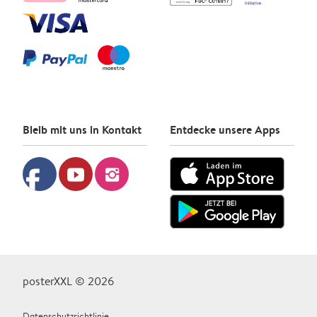
Bleib mit uns in Kontakt
Entdecke unsere Apps
facebook
youtube
instagram
posterXXL © 2026
Datenschutzrichtlinie