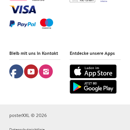
Bleib mit uns in Kontakt
Entdecke unsere Apps
facebook
youtube
instagram
posterXXL © 2026
Datenschutzrichtlinie