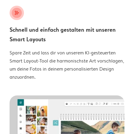
stars_plus
Schnell und einfach gestalten mit unseren
Smart Layouts
Spare Zeit und lass dir von unserem KI-gesteuerten
Smart Layout-Tool die harmonischste Art vorschlagen,
um deine Fotos in deinem personalisierten Design
anzuordnen.