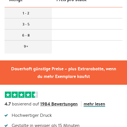
1 - 2
3 - 5
6 - 8
9+
Dauerhaft günstige Preise – plus Extrarabatte, wenn
du mehr Exemplare kaufst
4.7
1984 Bewertungen
mehr lesen
basierend auf
Hochwertiger Druck
Gestalte in weniger als 15 Minuten