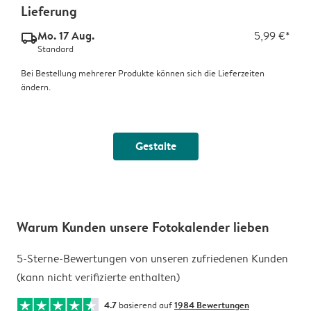
Lieferung
Mo. 17 Aug.
5,99 €*
delivery_standard_v2
Standard
Bei Bestellung mehrerer Produkte können sich die Lieferzeiten
ändern.
Gestalte
Warum Kunden unsere Fotokalender lieben
5-Sterne-Bewertungen von unseren zufriedenen Kunden
(kann nicht verifizierte enthalten)
4.7
basierend auf
1984 Bewertungen