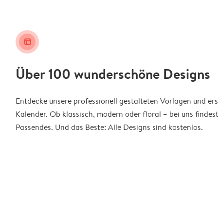
layout_alt
Über 100 wunderschöne Designs
Entdecke unsere professionell gestalteten Vorlagen und ers
Kalender. Ob klassisch, modern oder floral – bei uns findes
Passendes. Und das Beste: Alle Designs sind kostenlos.