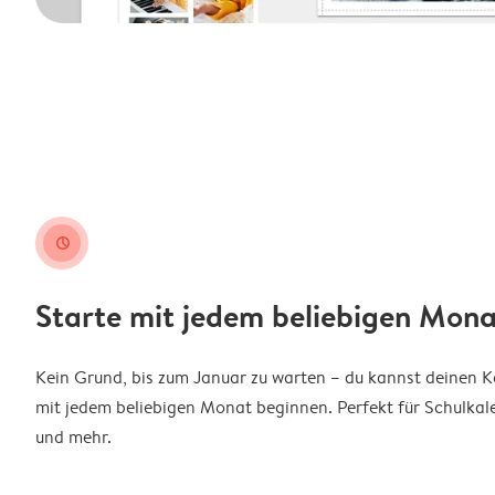
clock
Starte mit jedem beliebigen Mona
Kein Grund, bis zum Januar zu warten – du kannst deinen 
mit jedem beliebigen Monat beginnen. Perfekt für Schulkal
und mehr.