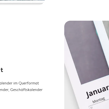
t
Kalender im Querformat
ender, Geschäftskalender