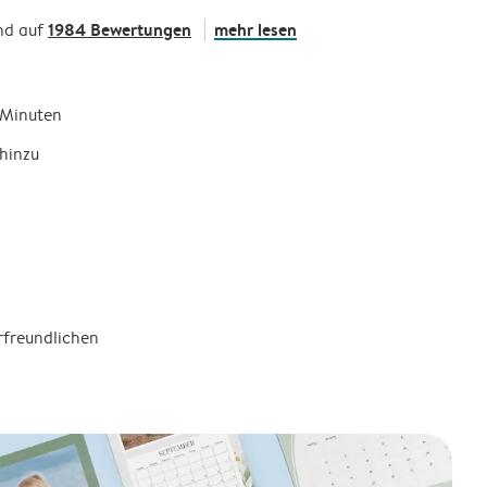
1984 Bewertungen
mehr lesen
nd auf
5 Minuten
hinzu
rfreundlichen