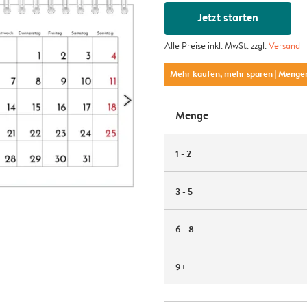
Jetzt starten
Alle Preise inkl. MwSt. zzgl.
Versand
Mehr kaufen, mehr sparen
| Menge
Menge
1 - 2
3 - 5
6 - 8
9+