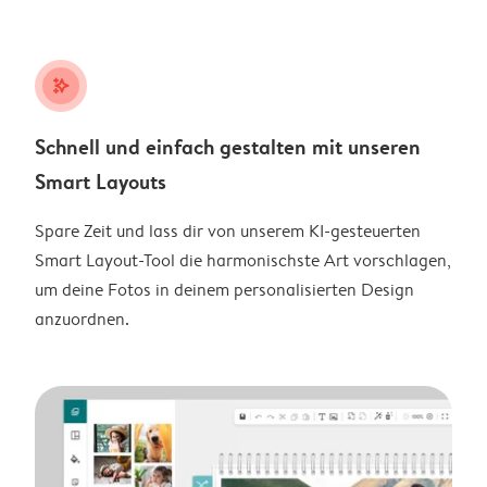
stars_plus
Schnell und einfach gestalten mit unseren
Smart Layouts
Spare Zeit und lass dir von unserem KI-gesteuerten
Smart Layout-Tool die harmonischste Art vorschlagen,
um deine Fotos in deinem personalisierten Design
anzuordnen.