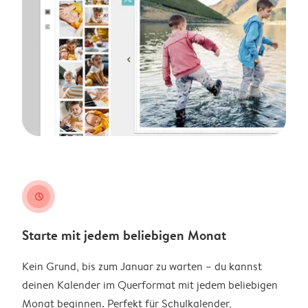
clock
Starte mit jedem beliebigen Monat
Kein Grund, bis zum Januar zu warten – du kannst
deinen Kalender im Querformat mit jedem beliebigen
Monat beginnen. Perfekt für Schulkalender,