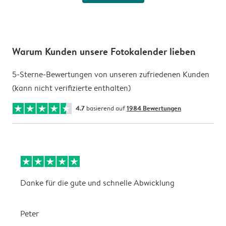
Warum Kunden unsere Fotokalender lieben
5-Sterne-Bewertungen von unseren zufriedenen Kunden
(kann nicht verifizierte enthalten)
4.7
basierend auf
1984 Bewertungen
Danke für die gute und schnelle Abwicklung
a
Peter
m