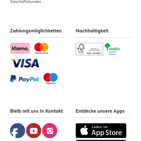
Geschäftskunden
Zahlungsmöglichkeiten
Nachhaltigkeit
Bleib mit uns in Kontakt
Entdecke unsere Apps
facebook
youtube
instagram