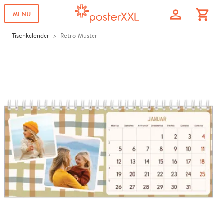
profile
shopping_cart
MENU
Tischkalender
Retro-Muster