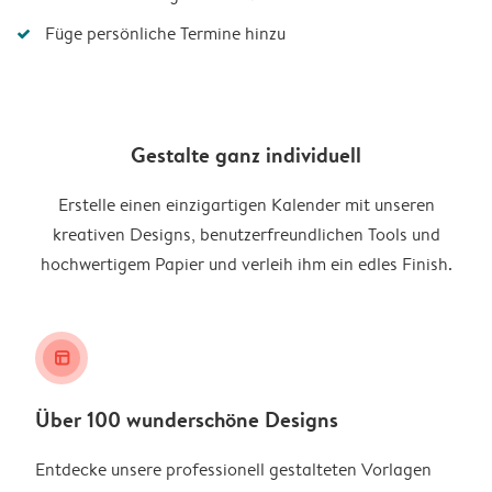
Füge persönliche Termine hinzu
Gestalte ganz individuell
Erstelle einen einzigartigen Kalender mit unseren
kreativen Designs, benutzerfreundlichen Tools und
hochwertigem Papier und verleih ihm ein edles Finish.
layout_alt
Über 100 wunderschöne Designs
Entdecke unsere professionell gestalteten Vorlagen