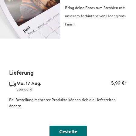
Bring deine Fotos zum Strahlen mit
unserem farbintensiven Hochglanz-
Finish.
Lieferung
Mo. 17 Aug.
5,99 €*
delivery_standard_v2
Standard
Bei Bestellung mehrerer Produkte können sich die Lieferzeiten
ändern.
Gestalte