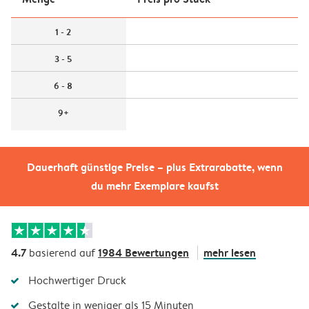
1 - 2
3 - 5
6 - 8
9+
Dauerhaft günstige Preise – plus Extrarabatte, wenn
du mehr Exemplare kaufst
4.7
1984 Bewertungen
mehr lesen
basierend auf
Hochwertiger Druck
Gestalte in weniger als 15 Minuten