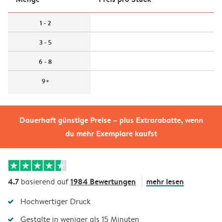
1 - 2
3 - 5
6 - 8
9+
Dauerhaft günstige Preise – plus Extrarabatte, wenn
du mehr Exemplare kaufst
4.7
1984 Bewertungen
mehr lesen
basierend auf
Hochwertiger Druck
Gestalte in weniger als 15 Minuten