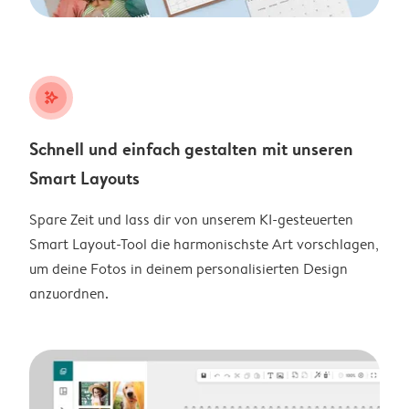
stars_plus
Schnell und einfach gestalten mit unseren
Smart Layouts
Spare Zeit und lass dir von unserem KI-gesteuerten
Smart Layout-Tool die harmonischste Art vorschlagen,
um deine Fotos in deinem personalisierten Design
anzuordnen.