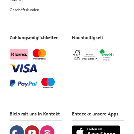
Geschäftskunden
Zahlungsmöglichkeiten
Nachhaltigkeit
Bleib mit uns in Kontakt
Entdecke unsere Apps
youtube
instagram