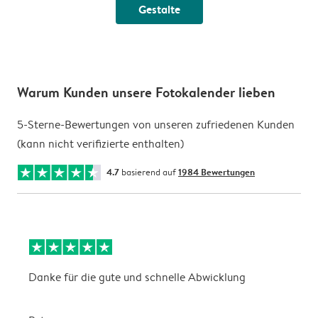
Gestalte
Warum Kunden unsere Fotokalender lieben
5-Sterne-Bewertungen von unseren zufriedenen Kunden
(kann nicht verifizierte enthalten)
4.7
basierend auf
1984 Bewertungen
Danke für die gute und schnelle Abwicklung
a