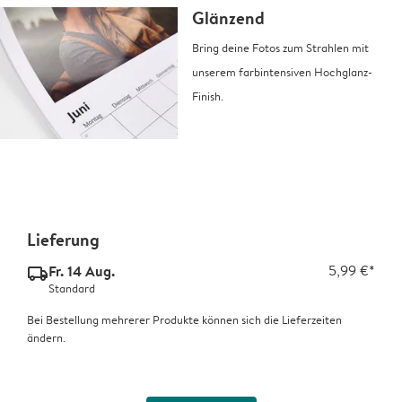
Glänzend
Bring deine Fotos zum Strahlen mit
unserem farbintensiven Hochglanz-
Finish.
Lieferung
Fr. 14 Aug.
5,99 €*
delivery_standard_v2
Standard
Bei Bestellung mehrerer Produkte können sich die Lieferzeiten
ändern.