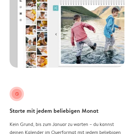
clock
Starte mit jedem beliebigen Monat
Kein Grund, bis zum Januar zu warten – du kannst
deinen Kalender im Querformat mit jedem beliebigen