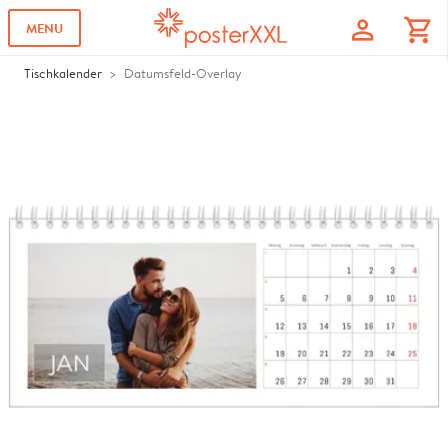
profile
shopping_cart
MENU
Tischkalender
Datumsfeld-Overlay