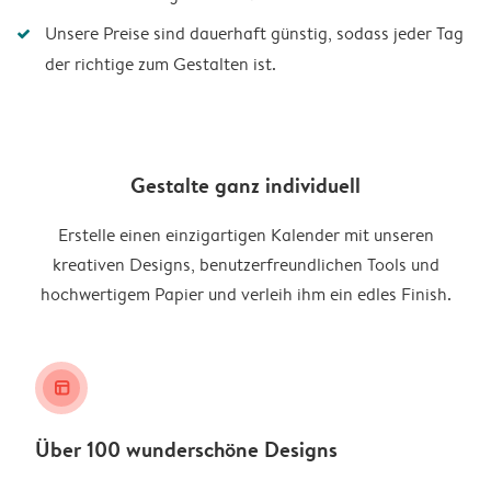
Unsere Preise sind dauerhaft günstig, sodass jeder Tag
der richtige zum Gestalten ist.
Gestalte ganz individuell
Erstelle einen einzigartigen Kalender mit unseren
kreativen Designs, benutzerfreundlichen Tools und
hochwertigem Papier und verleih ihm ein edles Finish.
layout_alt
Über 100 wunderschöne Designs