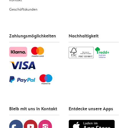
Geschäftskunden
Zahlungsmöglichkeiten
Nachhaltigkeit
Bleib mit uns in Kontakt
Entdecke unsere Apps
youtube
instagram