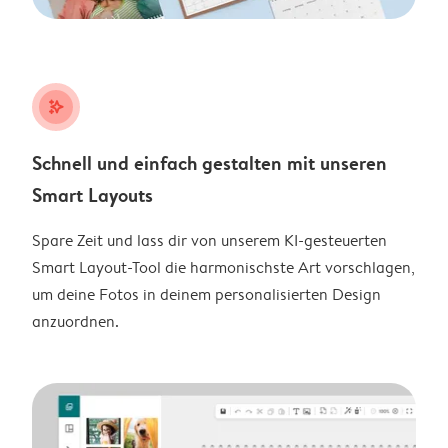
stars_plus
Schnell und einfach gestalten mit unseren
Smart Layouts
Spare Zeit und lass dir von unserem KI-gesteuerten
Smart Layout-Tool die harmonischste Art vorschlagen,
um deine Fotos in deinem personalisierten Design
anzuordnen.