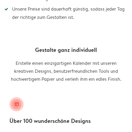
Unsere Preise sind dauerhaft günstig, sodass jeder Tag
der richtige zum Gestalten ist.
Gestalte ganz individuell
Erstelle einen einzigartigen Kalender mit unseren
kreativen Designs, benutzerfreundlichen Tools und
hochwertigem Papier und verleih ihm ein edles Finish.
layout_alt
Über 100 wunderschöne Designs