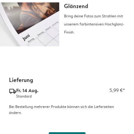
Glänzend
Bring deine Fotos zum Strahlen mit
unserem farbintensiven Hochglanz-
Finish.
Lieferung
Fr. 14 Aug.
5,99 €*
delivery_standard_v2
Standard
Bei Bestellung mehrerer Produkte können sich die Lieferzeiten
ändern.