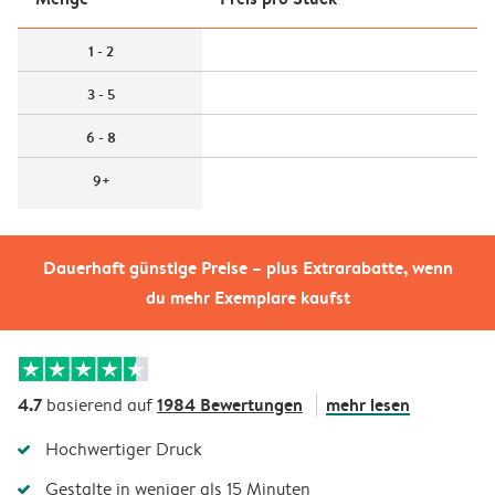
1 - 2
3 - 5
6 - 8
9+
Dauerhaft günstige Preise – plus Extrarabatte, wenn
du mehr Exemplare kaufst
4.7
1984 Bewertungen
mehr lesen
basierend auf
Hochwertiger Druck
Gestalte in weniger als 15 Minuten