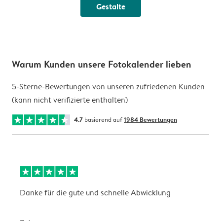
Gestalte
Warum Kunden unsere Fotokalender lieben
5-Sterne-Bewertungen von unseren zufriedenen Kunden
(kann nicht verifizierte enthalten)
4.7
basierend auf
1984 Bewertungen
Danke für die gute und schnelle Abwicklung
a