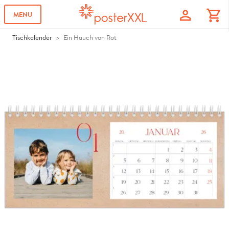
profile
shopping_cart
MENU
Tischkalender
Ein Hauch von Rot