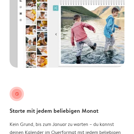
clock
Starte mit jedem beliebigen Monat
Kein Grund, bis zum Januar zu warten – du kannst
deinen Kalender im Querformat mit jedem beliebigen