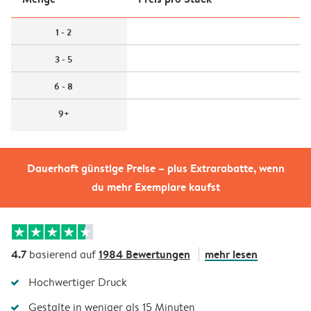
1 - 2
3 - 5
6 - 8
9+
Dauerhaft günstige Preise – plus Extrarabatte, wenn
du mehr Exemplare kaufst
4.7
1984 Bewertungen
mehr lesen
basierend auf
Hochwertiger Druck
Gestalte in weniger als 15 Minuten