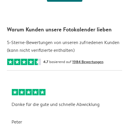
Warum Kunden unsere Fotokalender lieben
5-Sterne-Bewertungen von unseren zufriedenen Kunden
(kann nicht verifizierte enthalten)
4.7
basierend auf
1984 Bewertungen
Danke für die gute und schnelle Abwicklung
a
Peter
m