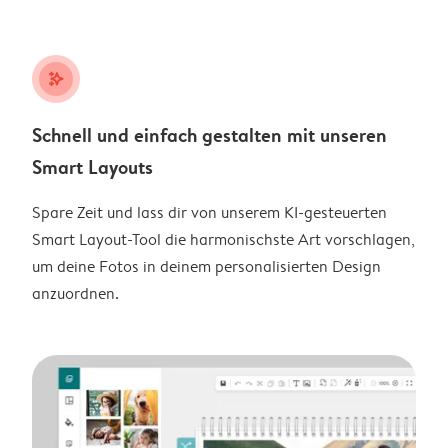
stars_plus
Schnell und einfach gestalten mit unseren
Smart Layouts
Spare Zeit und lass dir von unserem KI-gesteuerten
Smart Layout-Tool die harmonischste Art vorschlagen,
um deine Fotos in deinem personalisierten Design
anzuordnen.