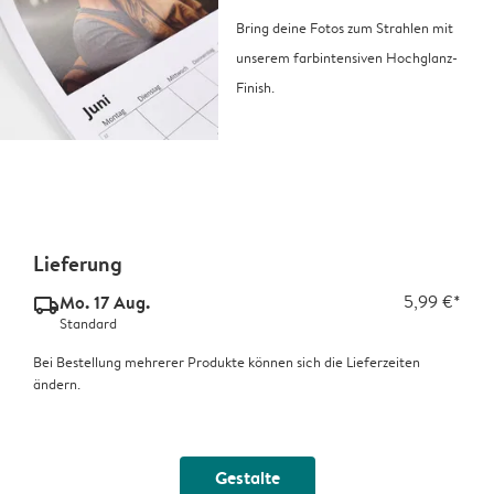
Bring deine Fotos zum Strahlen mit
unserem farbintensiven Hochglanz-
Finish.
Lieferung
Mo. 17 Aug.
5,99 €*
delivery_standard_v2
Standard
Bei Bestellung mehrerer Produkte können sich die Lieferzeiten
ändern.
Gestalte