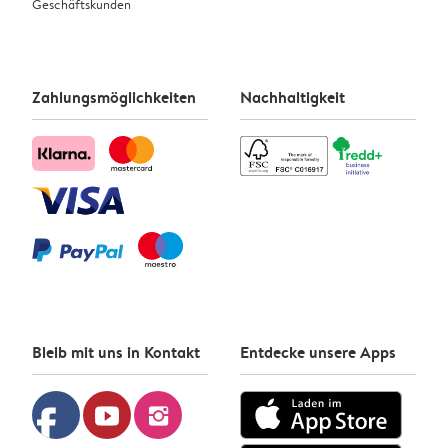
Geschäftskunden
Zahlungsmöglichkeiten
Nachhaltigkeit
Bleib mit uns in Kontakt
Entdecke unsere Apps
facebook
youtube
instagram