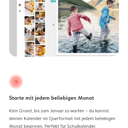
clock
Starte mit jedem beliebigen Monat
Kein Grund, bis zum Januar zu warten – du kannst
deinen Kalender im Querformat mit jedem beliebigen
Monat beginnen. Perfekt für Schulkalender,