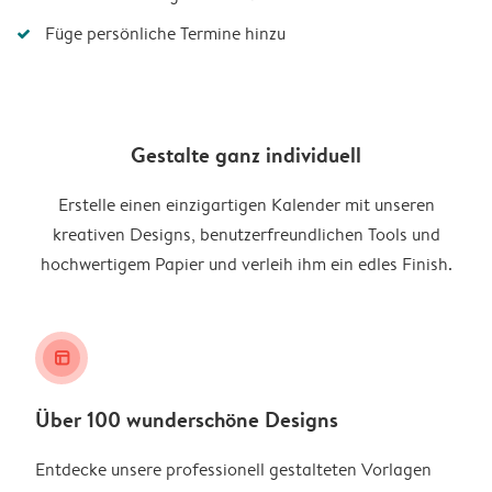
Füge persönliche Termine hinzu
Gestalte ganz individuell
Erstelle einen einzigartigen Kalender mit unseren
kreativen Designs, benutzerfreundlichen Tools und
hochwertigem Papier und verleih ihm ein edles Finish.
layout_alt
Über 100 wunderschöne Designs
Entdecke unsere professionell gestalteten Vorlagen