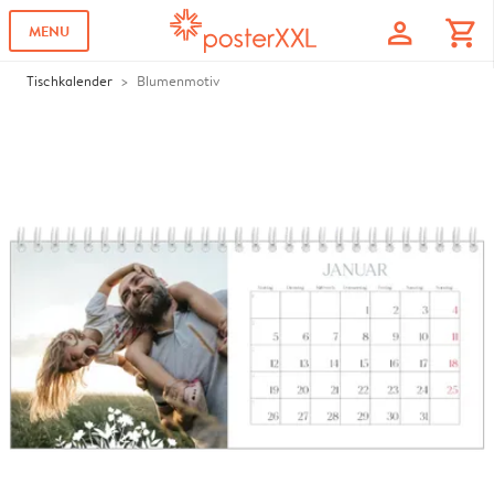
profile
shopping_cart
MENU
Tischkalender
Blumenmotiv