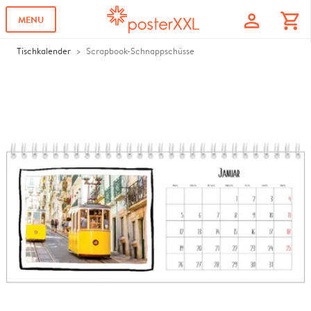
profile
shopping_cart
MENU
Tischkalender
Scrapbook-Schnappschüsse