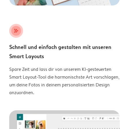
stars_plus
Schnell und einfach gestalten mit unseren
Smart Layouts
Spare Zeit und lass dir von unserem KI-gesteuerten
Smart Layout-Tool die harmonischste Art vorschlagen,
um deine Fotos in deinem personalisierten Design
anzuordnen.