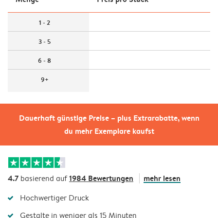
1 - 2
3 - 5
6 - 8
9+
Dauerhaft günstige Preise – plus Extrarabatte, wenn
du mehr Exemplare kaufst
4.7
1984 Bewertungen
mehr lesen
basierend auf
Hochwertiger Druck
Gestalte in weniger als 15 Minuten