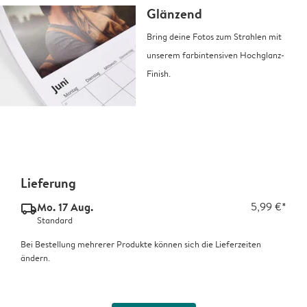
Glänzend
Bring deine Fotos zum Strahlen mit
unserem farbintensiven Hochglanz-
Finish.
Lieferung
Mo. 17 Aug.
5,99 €*
delivery_standard_v2
Standard
Bei Bestellung mehrerer Produkte können sich die Lieferzeiten
ändern.