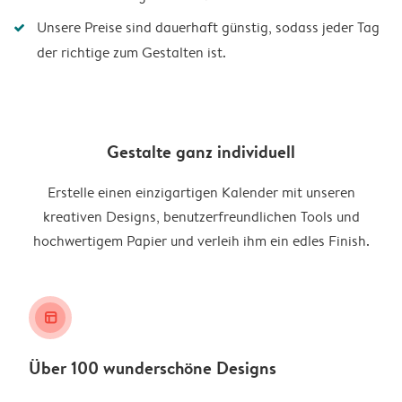
Unsere Preise sind dauerhaft günstig, sodass jeder Tag
der richtige zum Gestalten ist.
Gestalte ganz individuell
Erstelle einen einzigartigen Kalender mit unseren
kreativen Designs, benutzerfreundlichen Tools und
hochwertigem Papier und verleih ihm ein edles Finish.
layout_alt
Über 100 wunderschöne Designs