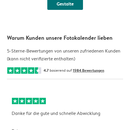
Gestalte
Warum Kunden unsere Fotokalender lieben
5-Sterne-Bewertungen von unseren zufriedenen Kunden
(kann nicht verifizierte enthalten)
4.7
basierend auf
1984 Bewertungen
Danke für die gute und schnelle Abwicklung
a