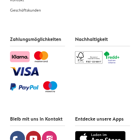
Geschäftskunden
Zahlungsmöglichkeiten
Nachhaltigkeit
Bleib mit uns in Kontakt
Entdecke unsere Apps
youtube
instagram