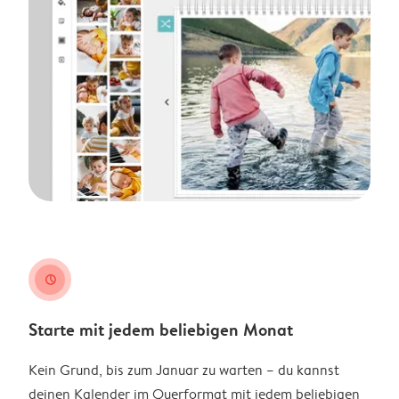
clock
Starte mit jedem beliebigen Monat
Kein Grund, bis zum Januar zu warten – du kannst
deinen Kalender im Querformat mit jedem beliebigen