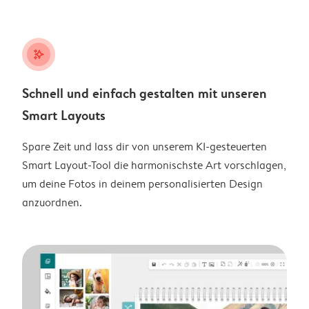
stars_plus
Schnell und einfach gestalten mit unseren
Smart Layouts
Spare Zeit und lass dir von unserem KI-gesteuerten
Smart Layout-Tool die harmonischste Art vorschlagen,
um deine Fotos in deinem personalisierten Design
anzuordnen.