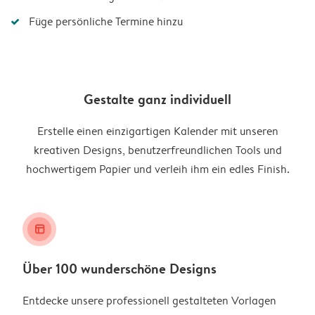
Füge persönliche Termine hinzu
Gestalte ganz individuell
Erstelle einen einzigartigen Kalender mit unseren
kreativen Designs, benutzerfreundlichen Tools und
hochwertigem Papier und verleih ihm ein edles Finish.
layout_alt
Über 100 wunderschöne Designs
Entdecke unsere professionell gestalteten Vorlagen