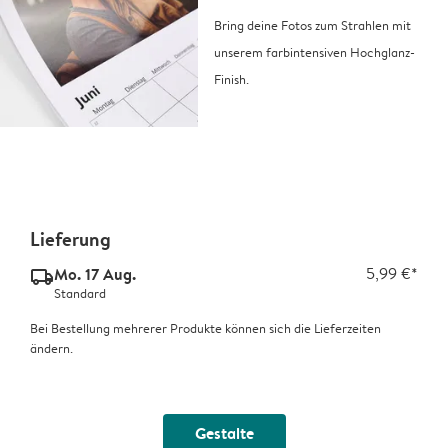
Bring deine Fotos zum Strahlen mit
unserem farbintensiven Hochglanz-
Finish.
Lieferung
Mo. 17 Aug.
5,99 €*
delivery_standard_v2
Standard
Bei Bestellung mehrerer Produkte können sich die Lieferzeiten
ändern.
Gestalte