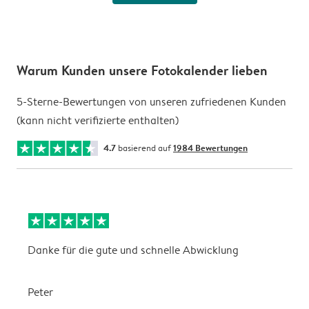
Warum Kunden unsere Fotokalender lieben
5-Sterne-Bewertungen von unseren zufriedenen Kunden
(kann nicht verifizierte enthalten)
4.7
basierend auf
1984 Bewertungen
Danke für die gute und schnelle Abwicklung
a
Peter
m