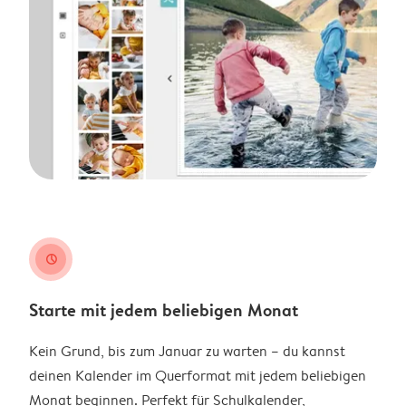
clock
Starte mit jedem beliebigen Monat
Kein Grund, bis zum Januar zu warten – du kannst
deinen Kalender im Querformat mit jedem beliebigen
Monat beginnen. Perfekt für Schulkalender,