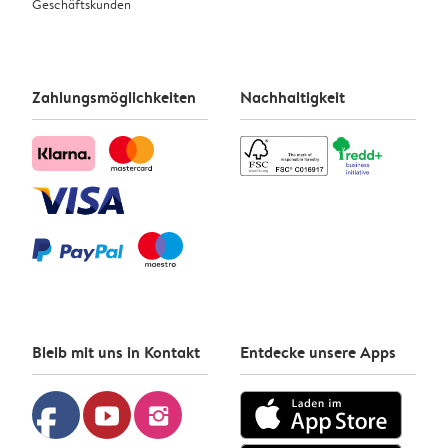
Geschäftskunden
Zahlungsmöglichkeiten
Nachhaltigkeit
Bleib mit uns in Kontakt
Entdecke unsere Apps
facebook
youtube
instagram