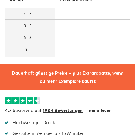
1 - 2
3 - 5
6 - 8
9+
Dauerhaft günstige Preise – plus Extrarabatte, wenn
du mehr Exemplare kaufst
4.7
1984 Bewertungen
mehr lesen
basierend auf
Hochwertiger Druck
Gestalte in weniger als 15 Minuten