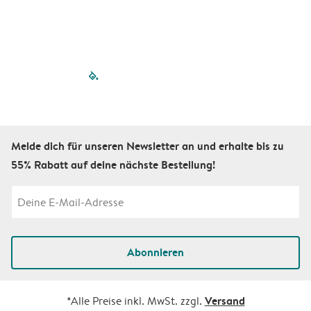
filled-pagination
outlined-paginatio
outlined-paginat
outlined-pagin
outlined-pag
outlined-p
Melde dich für unseren Newsletter an und erhalte bis zu
55% Rabatt auf deine nächste Bestellung!
Abonnieren
Versand
*Alle Preise inkl. MwSt. zzgl.