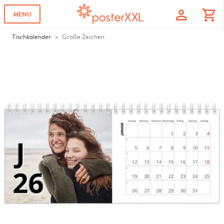
profile
shopping_cart
MENU
Tischkalender
Große Zeichen