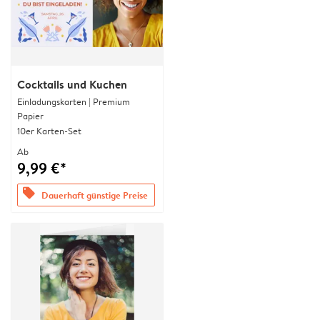
Cocktails und Kuchen
Einladungskarten | Premium
Papier
10er Karten-Set
Ab
9,99 €*
offers
Dauerhaft günstige Preise