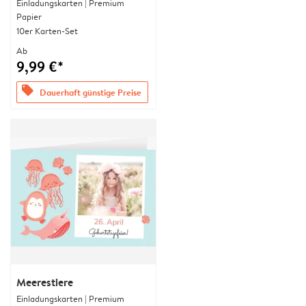
Einladungskarten | Premium
Papier
10er Karten-Set
Ab
9,99 €*
offers
Dauerhaft günstige Preise
Meerestiere
Einladungskarten | Premium