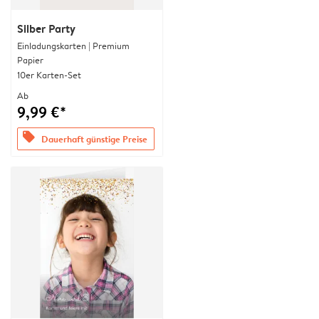
Silber Party
Einladungskarten | Premium
Papier
10er Karten-Set
Ab
9,99 €*
offers
Dauerhaft günstige Preise