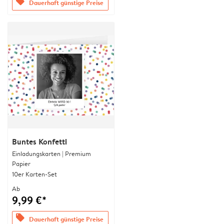
offers
Dauerhaft günstige Preise
Buntes Konfetti
Einladungskarten | Premium
Papier
10er Karten-Set
Ab
9,99 €*
offers
Dauerhaft günstige Preise