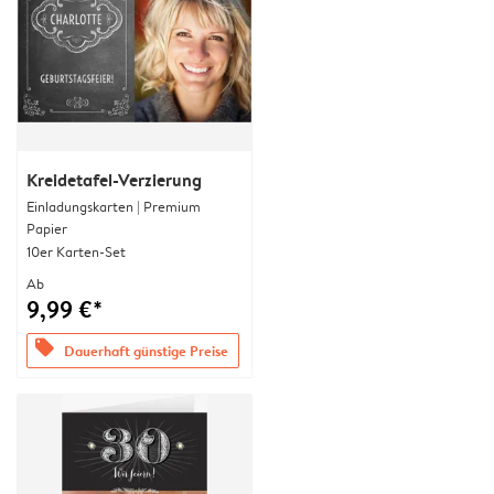
Kreidetafel-Verzierung
Einladungskarten | Premium
Papier
10er Karten-Set
Ab
9,99 €*
offers
Dauerhaft günstige Preise