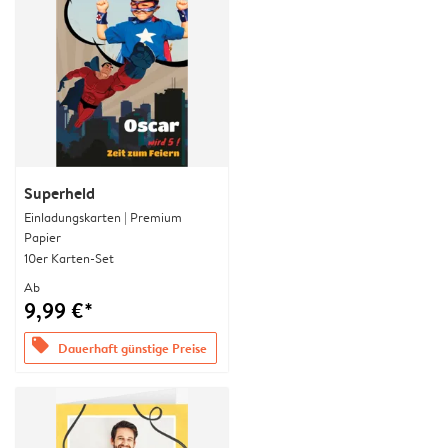
Superheld
Einladungskarten | Premium
Papier
10er Karten-Set
Ab
9,99 €*
offers
Dauerhaft günstige Preise