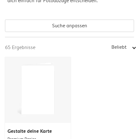
dich einfach für Fotoabzüge entscheiden.
Suche anpassen
Beliebt
65
Ergebnisse
arrow_right
Gestalte deine Karte
Premium Papier