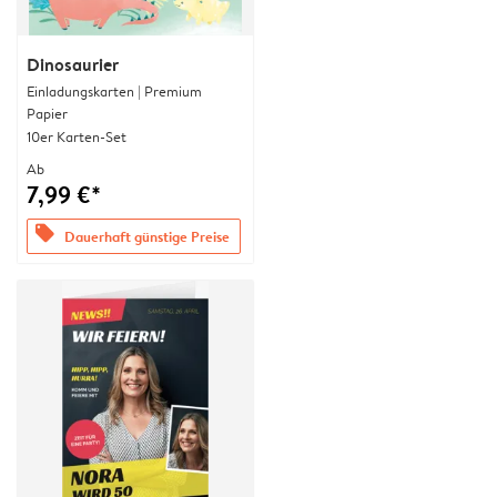
Dinosaurier
Einladungskarten | Premium
Papier
10er Karten-Set
Ab
7,99 €*
offers
Dauerhaft günstige Preise