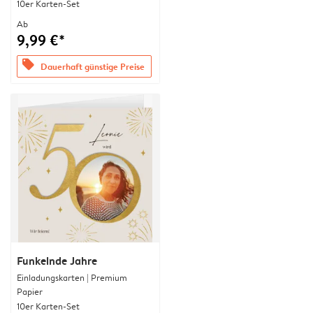
10er Karten-Set
Ab
9,99 €*
offers
Dauerhaft günstige Preise
Funkelnde Jahre
Einladungskarten | Premium
Papier
10er Karten-Set