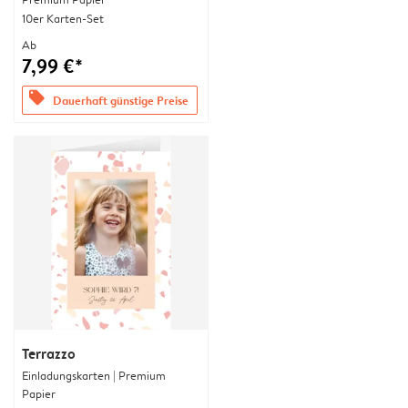
10er Karten-Set
Ab
7,99 €*
offers
Dauerhaft günstige Preise
Terrazzo
Einladungskarten | Premium
Papier