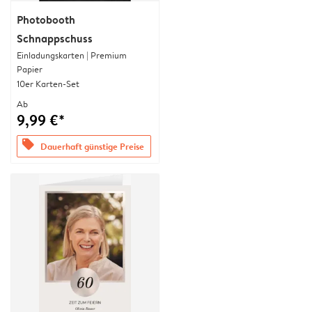
Photobooth
Schnappschuss
Einladungskarten | Premium
Papier
10er Karten-Set
Ab
9,99 €*
offers
Dauerhaft günstige Preise