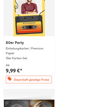
80er Party
Einladungskarten | Premium
Papier
10er Karten-Set
Ab
9,99 €*
offers
Dauerhaft günstige Preise