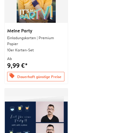
Meine Party
Einladungskarten | Premium
Papier
10er Karten-Set
Ab
9,99 €*
offers
Dauerhaft günstige Preise