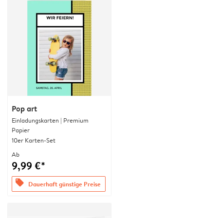
Pop art
Einladungskarten | Premium
Papier
10er Karten-Set
Ab
9,99 €*
offers
Dauerhaft günstige Preise