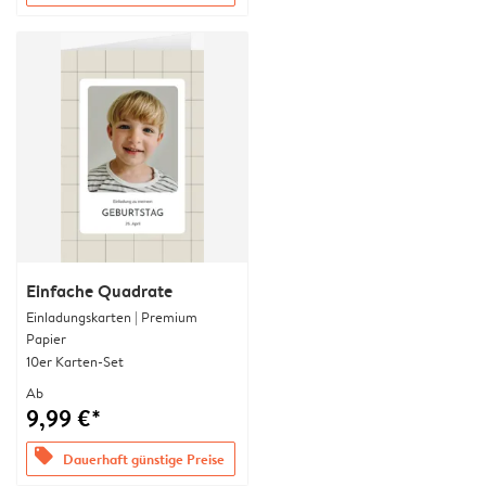
Einfache Quadrate
Einladungskarten | Premium
Papier
10er Karten-Set
Ab
9,99 €*
offers
Dauerhaft günstige Preise