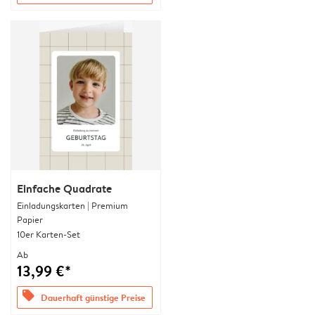
Einfache Quadrate
Einladungskarten | Premium
Papier
10er Karten-Set
Ab
13,99 €*
offers
Dauerhaft günstige Preise