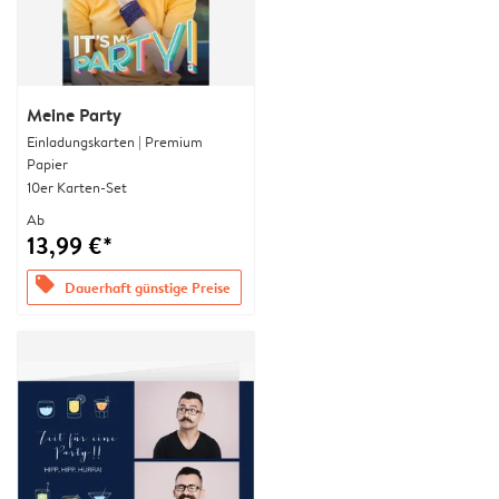
Meine Party
Einladungskarten | Premium
Papier
10er Karten-Set
Ab
13,99 €*
offers
Dauerhaft günstige Preise