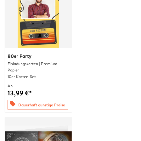
80er Party
Einladungskarten | Premium
Papier
10er Karten-Set
Ab
13,99 €*
offers
Dauerhaft günstige Preise