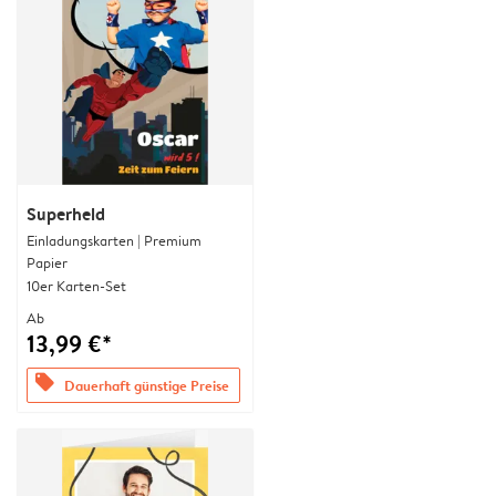
Superheld
Einladungskarten | Premium
Papier
10er Karten-Set
Ab
13,99 €*
offers
Dauerhaft günstige Preise