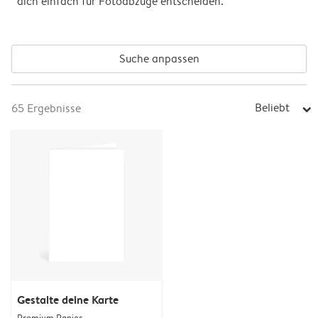
dich einfach für Fotoabzüge entscheiden.
Suche anpassen
Beliebt
65
Ergebnisse
arrow_right
Gestalte deine Karte
Premium Papier