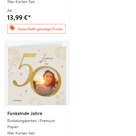
10er Karten-Set
Ab
13,99 €*
offers
Dauerhaft günstige Preise
Funkelnde Jahre
Einladungskarten | Premium
Papier
10er Karten-Set