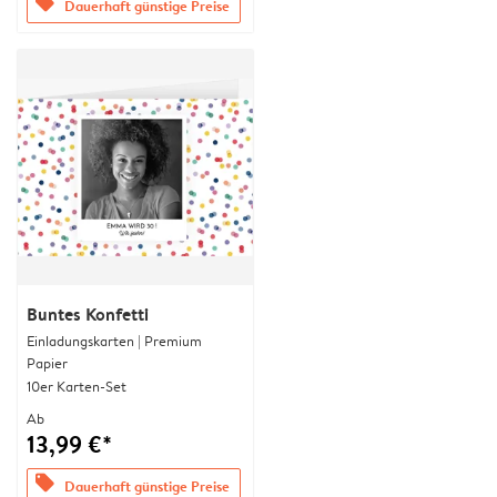
offers
Dauerhaft günstige Preise
Buntes Konfetti
Einladungskarten | Premium
Papier
10er Karten-Set
Ab
13,99 €*
offers
Dauerhaft günstige Preise