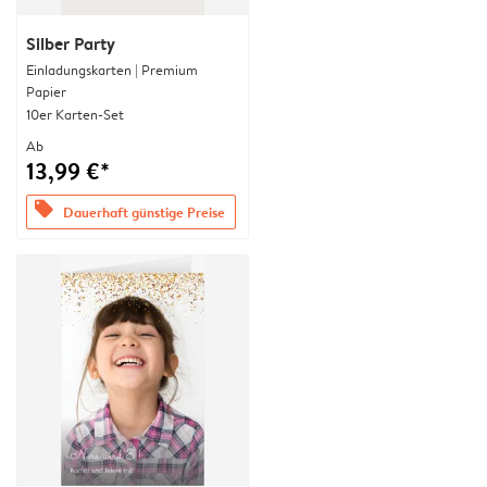
Silber Party
Einladungskarten | Premium
Papier
10er Karten-Set
Ab
13,99 €*
offers
Dauerhaft günstige Preise