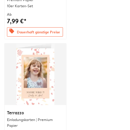
10er Karten-Set
Ab
7,99 €*
offers
Dauerhaft günstige Preise
Terrazzo
Einladungskarten | Premium
Papier