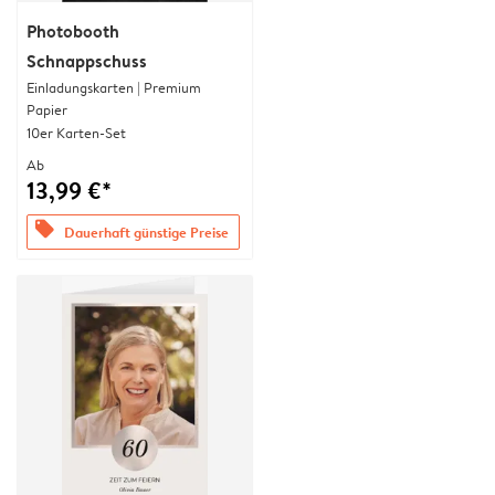
Photobooth
Schnappschuss
Einladungskarten | Premium
Papier
10er Karten-Set
Ab
13,99 €*
offers
Dauerhaft günstige Preise