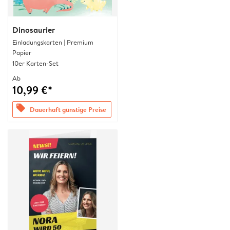
Dinosaurier
Einladungskarten | Premium
Papier
10er Karten-Set
Ab
10,99 €*
offers
Dauerhaft günstige Preise