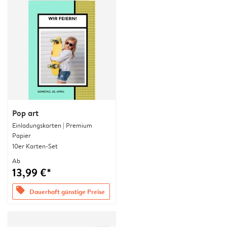
Pop art
Einladungskarten | Premium
Papier
10er Karten-Set
Ab
13,99 €*
offers
Dauerhaft günstige Preise