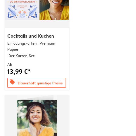
Cocktails und Kuchen
Einladungskarten | Premium
Papier
10er Karten-Set
Ab
13,99 €*
offers
Dauerhaft günstige Preise