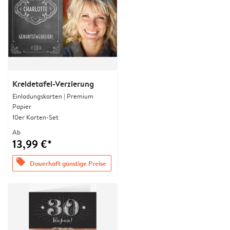
Kreidetafel-Verzierung
Einladungskarten | Premium
Papier
10er Karten-Set
Ab
13,99 €*
offers
Dauerhaft günstige Preise