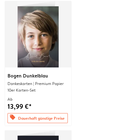
Bogen Dunkelblau
Dankeskarten | Premium Papier
10er Karten-Set
Ab
13,99 €*
offers
Dauerhaft günstige Preise