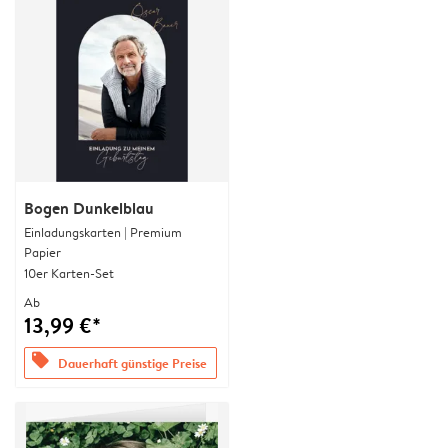
Bogen Dunkelblau
Einladungskarten | Premium
Papier
10er Karten-Set
Ab
13,99 €*
offers
Dauerhaft günstige Preise