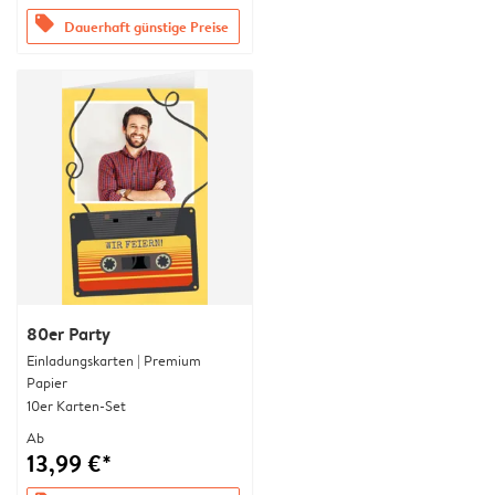
offers
Dauerhaft günstige Preise
80er Party
Einladungskarten | Premium
Papier
10er Karten-Set
Ab
13,99 €*