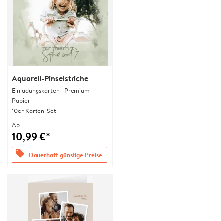
Aquarell-Pinselstriche
Einladungskarten | Premium
Papier
10er Karten-Set
Ab
10,99 €*
offers
Dauerhaft günstige Preise