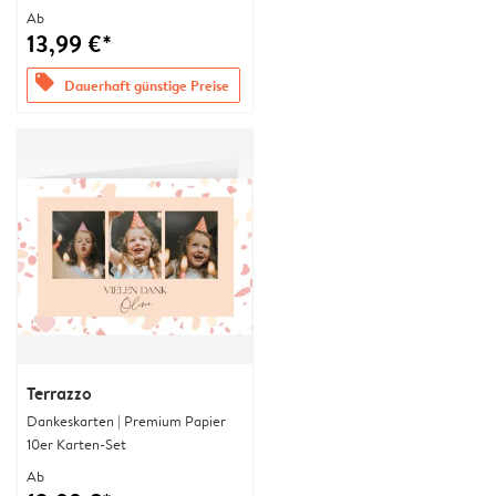
Ab
13,99 €*
offers
Dauerhaft günstige Preise
Terrazzo
Dankeskarten | Premium Papier
10er Karten-Set
Ab