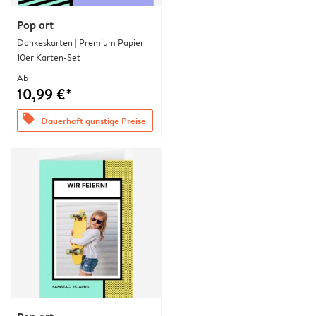
Pop art
Dankeskarten | Premium Papier
10er Karten-Set
Ab
10,99 €*
offers
Dauerhaft günstige Preise