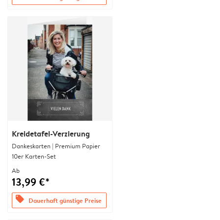
Kreidetafel-Verzierung
Dankeskarten | Premium Papier
10er Karten-Set
Ab
13,99 €*
offers
Dauerhaft günstige Preise