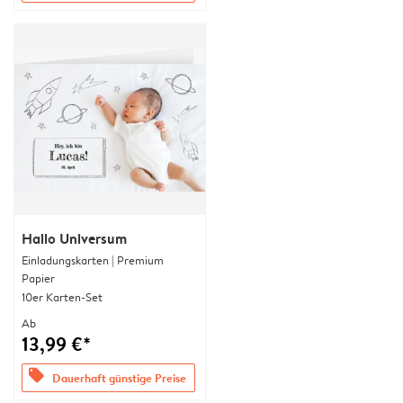
Hallo Universum
Einladungskarten | Premium
Papier
10er Karten-Set
Ab
13,99 €*
offers
Dauerhaft günstige Preise