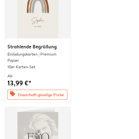
Strahlende Begrüßung
Einladungskarten | Premium
Papier
10er Karten-Set
Ab
13,99 €*
offers
Dauerhaft günstige Preise