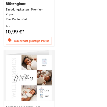
Blütenglanz
Einladungskarten | Premium
Papier
10er Karten-Set
Ab
10,99 €*
offers
Dauerhaft günstige Preise