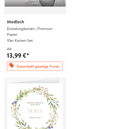
Modisch
Einladungskarten | Premium
Papier
10er Karten-Set
Ab
13,99 €*
offers
Dauerhaft günstige Preise