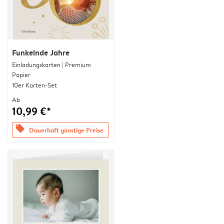
Funkelnde Jahre
Einladungskarten | Premium
Papier
10er Karten-Set
Ab
10,99 €*
offers
Dauerhaft günstige Preise