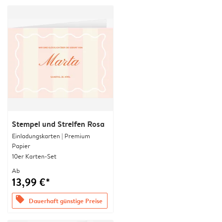
Stempel und Streifen Rosa
Einladungskarten | Premium
Papier
10er Karten-Set
Ab
13,99 €*
offers
Dauerhaft günstige Preise