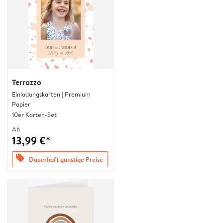
Terrazzo
Einladungskarten | Premium
Papier
10er Karten-Set
Ab
13,99 €*
offers
Dauerhaft günstige Preise