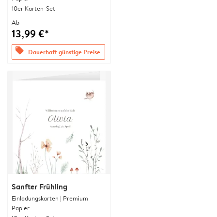
10er Karten-Set
Ab
13,99 €*
offers
Dauerhaft günstige Preise
Sanfter Frühling
Einladungskarten | Premium
Papier