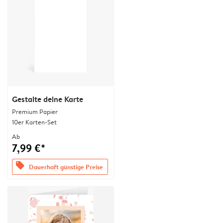
Gestalte deine Karte
Premium Papier
10er Karten-Set
Ab
7,99 €*
offers
Dauerhaft günstige Preise