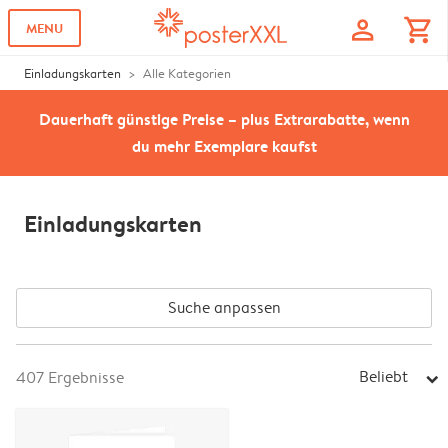
profile
shopping_cart
MENU
Einladungskarten
Alle Kategorien
Dauerhaft günstige Preise – plus Extrarabatte, wenn
du mehr Exemplare kaufst
Einladungskarten
Suche anpassen
Beliebt
407
Ergebnisse
arrow_right