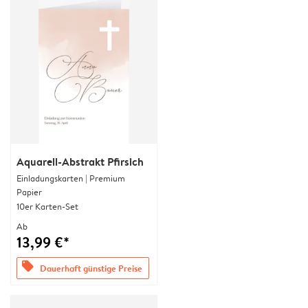
Aquarell-Abstrakt Pfirsich
Einladungskarten | Premium
Papier
10er Karten-Set
Ab
13,99 €*
offers
Dauerhaft günstige Preise