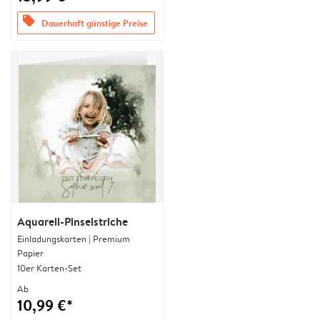
offers
Dauerhaft günstige Preise
Aquarell-Pinselstriche
Einladungskarten | Premium
Papier
10er Karten-Set
Ab
10,99 €*