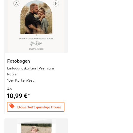
Fotobogen
Einladungskarten | Premium
Papier
10er Karten-Set
Ab
10,99 €*
offers
Dauerhaft günstige Preise