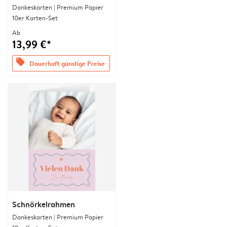
Dankeskarten | Premium Papier
10er Karten-Set
Ab
13,99 €*
offers
Dauerhaft günstige Preise
Schnörkelrahmen
Dankeskarten | Premium Papier