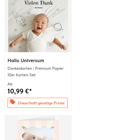
Hallo Universum
Dankeskarten | Premium Papier
10er Karten-Set
Ab
10,99 €*
offers
Dauerhaft günstige Preise