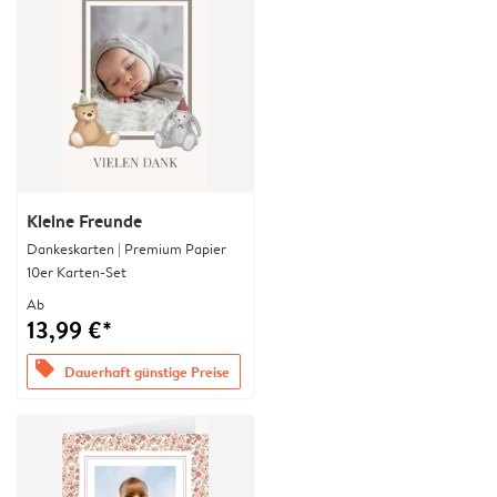
Kleine Freunde
Dankeskarten | Premium Papier
10er Karten-Set
Ab
13,99 €*
offers
Dauerhaft günstige Preise