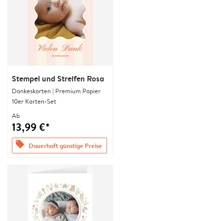
Stempel und Streifen Rosa
Dankeskarten | Premium Papier
10er Karten-Set
Ab
13,99 €*
offers
Dauerhaft günstige Preise