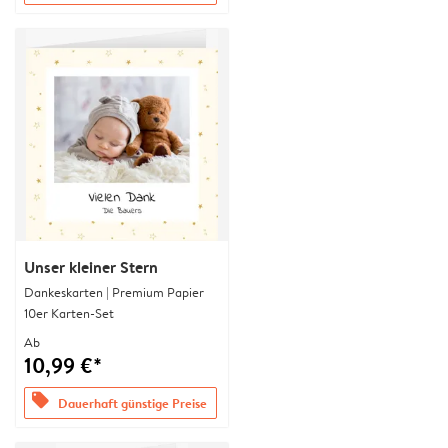
Unser kleiner Stern
Dankeskarten | Premium Papier
10er Karten-Set
Ab
10,99 €*
offers
Dauerhaft günstige Preise