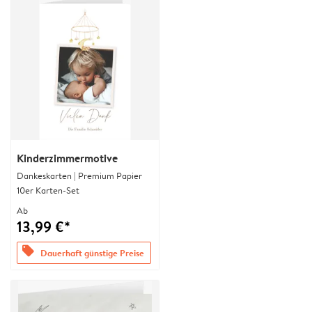
Kinderzimmermotive
Dankeskarten | Premium Papier
10er Karten-Set
Ab
13,99 €*
offers
Dauerhaft günstige Preise