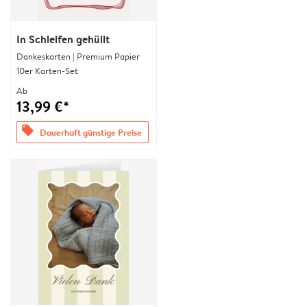
In Schleifen gehüllt
Dankeskarten | Premium Papier
10er Karten-Set
Ab
13,99 €*
offers
Dauerhaft günstige Preise