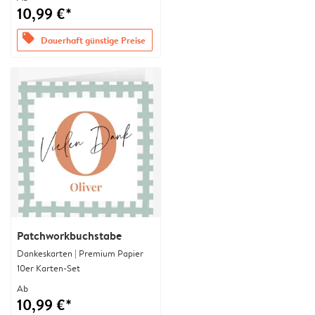
10,99 €*
offers
Dauerhaft günstige Preise
Patchworkbuchstabe
Dankeskarten | Premium Papier
10er Karten-Set
Ab
10,99 €*