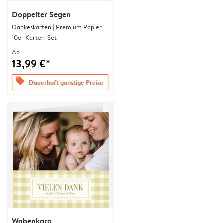
Doppelter Segen
Dankeskarten | Premium Papier
10er Karten-Set
Ab
13,99 €*
offers
Dauerhaft günstige Preise
Wabenkaro