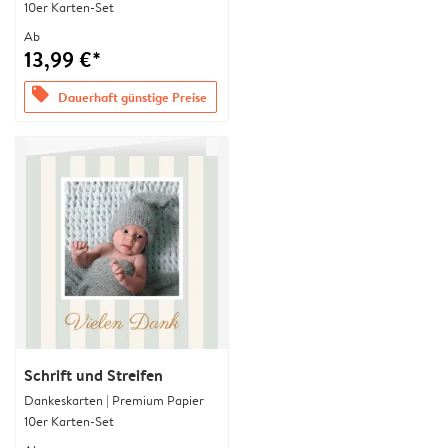
10er Karten-Set
Ab
13,99 €*
offers
Dauerhaft günstige Preise
Schrift und Streifen
Dankeskarten | Premium Papier
10er Karten-Set