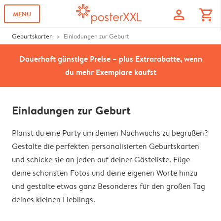
profile
shopping_cart
MENU
Geburtskarten
Einladungen zur Geburt
Dauerhaft günstige Preise – plus Extrarabatte, wenn
du mehr Exemplare kaufst
Einladungen zur Geburt
Planst du eine Party um deinen Nachwuchs zu begrüßen?
Gestalte die perfekten personalisierten Geburtskarten
und schicke sie an jeden auf deiner Gästeliste. Füge
deine schönsten Fotos und deine eigenen Worte hinzu
und gestalte etwas ganz Besonderes für den großen Tag
deines kleinen Lieblings.