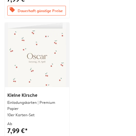
offers
Dauerhaft günstige Preise
Kleine Kirsche
Einladungskarten | Premium
Papier
10er Karten-Set
Ab
7,99 €*