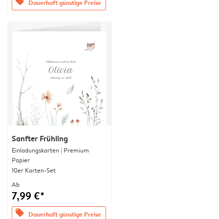
offers
Dauerhaft günstige Preise
Sanfter Frühling
Einladungskarten | Premium
Papier
10er Karten-Set
Ab
7,99 €*
offers
Dauerhaft günstige Preise