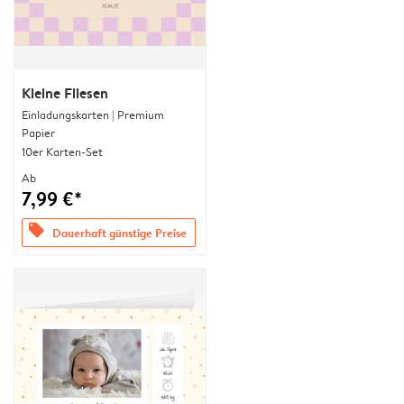
Kleine Fliesen
Einladungskarten | Premium
Papier
10er Karten-Set
Ab
7,99 €*
offers
Dauerhaft günstige Preise