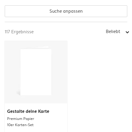
Suche anpassen
Beliebt
117
Ergebnisse
arrow_right
Gestalte deine Karte
Premium Papier
10er Karten-Set