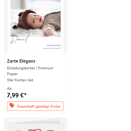
Zarte Eleganz
Einladungskarten | Premium
Papier
10er Karten-Set
Ab
7,99 €*
offers
Dauerhaft günstige Preise