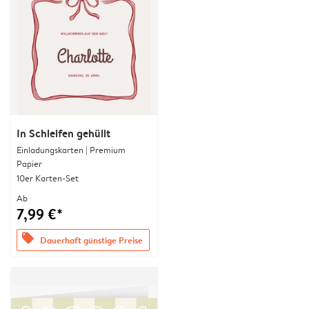
In Schleifen gehüllt
Einladungskarten | Premium
Papier
10er Karten-Set
Ab
7,99 €*
offers
Dauerhaft günstige Preise