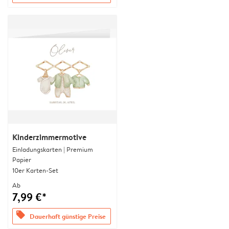
Kinderzimmermotive
Einladungskarten | Premium
Papier
10er Karten-Set
Ab
7,99 €*
offers
Dauerhaft günstige Preise