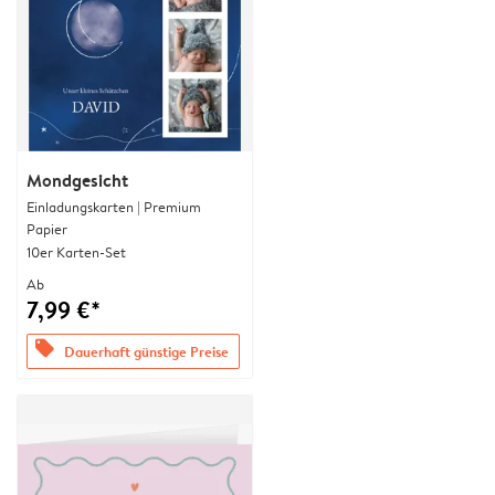
Mondgesicht
Einladungskarten | Premium
Papier
10er Karten-Set
Ab
7,99 €*
offers
Dauerhaft günstige Preise