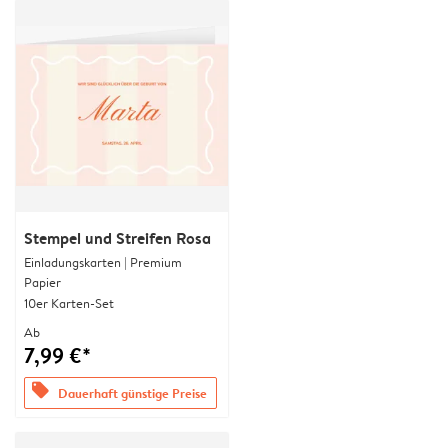
Stempel und Streifen Rosa
Einladungskarten | Premium
Papier
10er Karten-Set
Ab
7,99 €*
offers
Dauerhaft günstige Preise