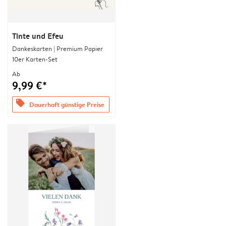
Tinte und Efeu
Dankeskarten | Premium Papier
10er Karten-Set
Ab
9,99 €*
offers
Dauerhaft günstige Preise