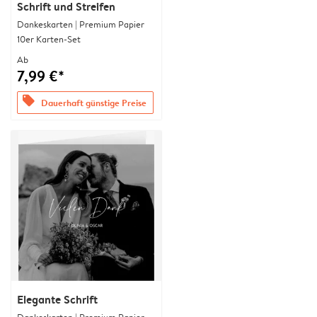
Schrift und Streifen
Dankeskarten | Premium Papier
10er Karten-Set
Ab
7,99 €*
offers
Dauerhaft günstige Preise
Elegante Schrift