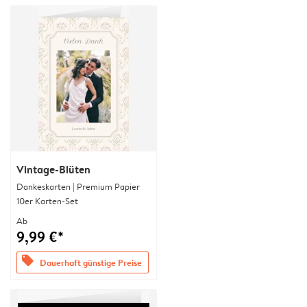
Vintage-Blüten
Dankeskarten | Premium Papier
10er Karten-Set
Ab
9,99 €*
offers
Dauerhaft günstige Preise