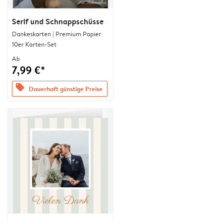
Serif und Schnappschüsse
Dankeskarten | Premium Papier
10er Karten-Set
Ab
7,99 €*
offers
Dauerhaft günstige Preise