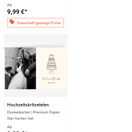
Ab
9,99 €*
offers
Dauerhaft günstige Preise
Hochzeitskritzeleien
Dankeskarten | Premium Papier
10er Karten-Set
Ab