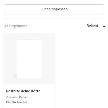
Suche anpassen
Beliebt
93
Ergebnisse
arrow_right
Gestalte deine Karte
Premium Papier
10er Karten-Set