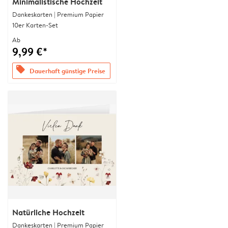
Minimalistische Hochzeit
Dankeskarten | Premium Papier
10er Karten-Set
Ab
9,99 €*
offers
Dauerhaft günstige Preise
Natürliche Hochzeit
Dankeskarten | Premium Papier