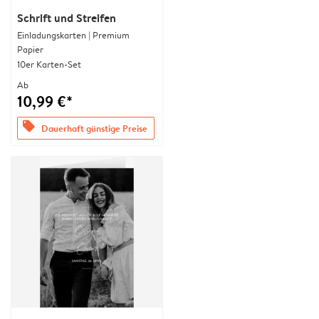
Schrift und Streifen
Einladungskarten | Premium
Papier
10er Karten-Set
Ab
10,99 €*
offers
Dauerhaft günstige Preise