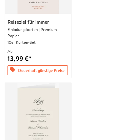
Reiseziel für immer
Einladungskarten | Premium
Papier
10er Karten-Set
Ab
13,99 €*
offers
Dauerhaft günstige Preise