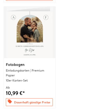
Fotobogen
Einladungskarten | Premium
Papier
10er Karten-Set
Ab
10,99 €*
offers
Dauerhaft günstige Preise