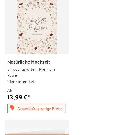
Natürliche Hochzeit
Einladungskarten | Premium
Papier
10er Karten-Set
Ab
13,99 €*
offers
Dauerhaft günstige Preise