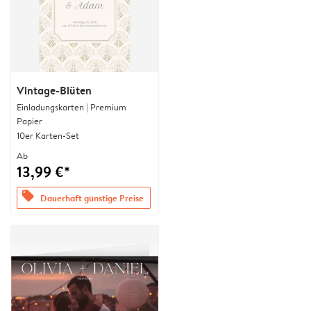
Vintage-Blüten
Einladungskarten | Premium
Papier
10er Karten-Set
Ab
13,99 €*
offers
Dauerhaft günstige Preise