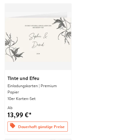
Tinte und Efeu
Einladungskarten | Premium
Papier
10er Karten-Set
Ab
13,99 €*
offers
Dauerhaft günstige Preise