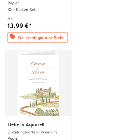
Papier
10er Karten-Set
Ab
13,99 €*
offers
Dauerhaft günstige Preise
Liebe in Aquarell
Einladungskarten | Premium
Papier