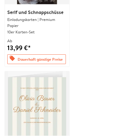
Serif und Schnappschüsse
Einladungskarten | Premium
Papier
10er Karten-Set
Ab
13,99 €*
offers
Dauerhaft günstige Preise