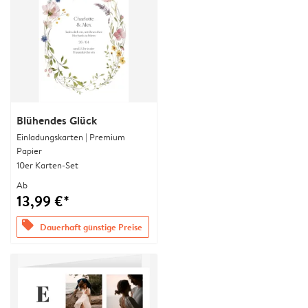
Blühendes Glück
Einladungskarten | Premium
Papier
10er Karten-Set
Ab
13,99 €*
offers
Dauerhaft günstige Preise