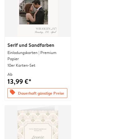
Serif und Sandfarben
Einladungskarten | Premium
Papier
10er Karten-Set
Ab
13,99 €*
offers
Dauerhaft günstige Preise