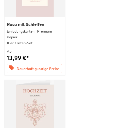
Rosa mit Schleifen
Einladungskarten | Premium
Papier
10er Karten-Set
Ab
13,99 €*
offers
Dauerhaft günstige Preise