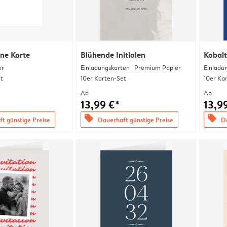
ine Karte
Blühende Initialen
Kobalt
er
Einladungskarten | Premium Papier
Einladu
t
10er Karten-Set
10er Ka
Ab
Ab
13,99 €*
13,9
offers
offers
t günstige Preise
Dauerhaft günstige Preise
Da