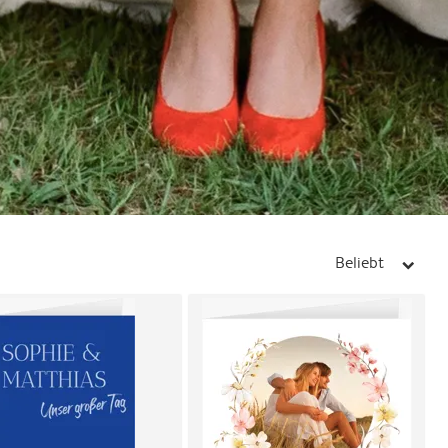
Beliebt
arrow_right