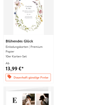
Blühendes Glück
Einladungskarten | Premium
Papier
10er Karten-Set
Ab
13,99 €*
offers
Dauerhaft günstige Preise