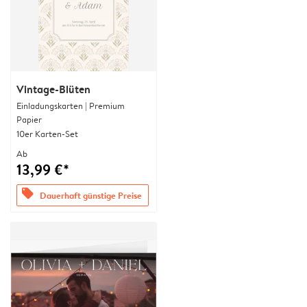
Vintage-Blüten
Einladungskarten | Premium
Papier
10er Karten-Set
Ab
13,99 €*
offers
Dauerhaft günstige Preise