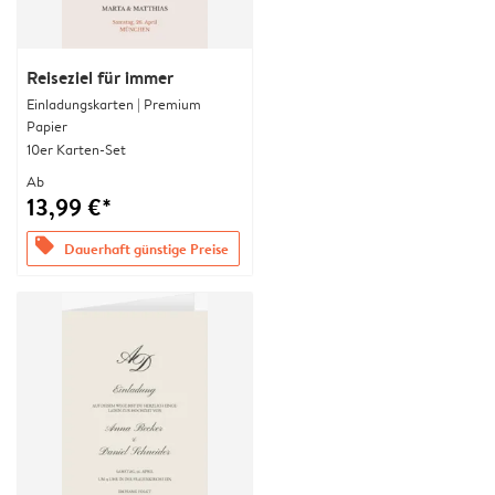
Reiseziel für immer
Einladungskarten | Premium
Papier
10er Karten-Set
Ab
13,99 €*
offers
Dauerhaft günstige Preise