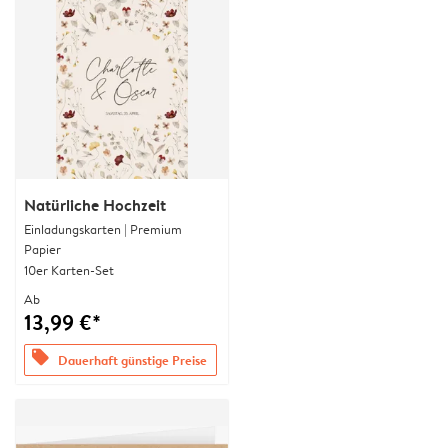
Natürliche Hochzeit
Einladungskarten | Premium
Papier
10er Karten-Set
Ab
13,99 €*
offers
Dauerhaft günstige Preise