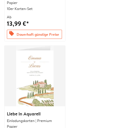
Papier
10er Karten-Set
Ab
13,99 €*
offers
Dauerhaft günstige Preise
Liebe in Aquarell
Einladungskarten | Premium
Papier