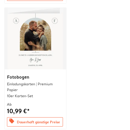
Fotobogen
Einladungskarten | Premium
Papier
10er Karten-Set
Ab
10,99 €*
offers
Dauerhaft günstige Preise