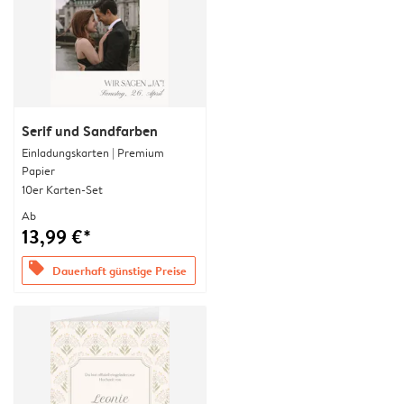
Serif und Sandfarben
Einladungskarten | Premium
Papier
10er Karten-Set
Ab
13,99 €*
offers
Dauerhaft günstige Preise