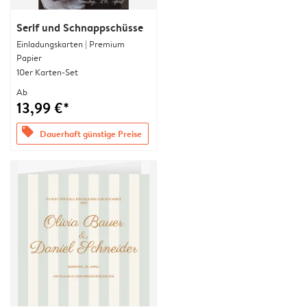
Serif und Schnappschüsse
Einladungskarten | Premium
Papier
10er Karten-Set
Ab
13,99 €*
offers
Dauerhaft günstige Preise