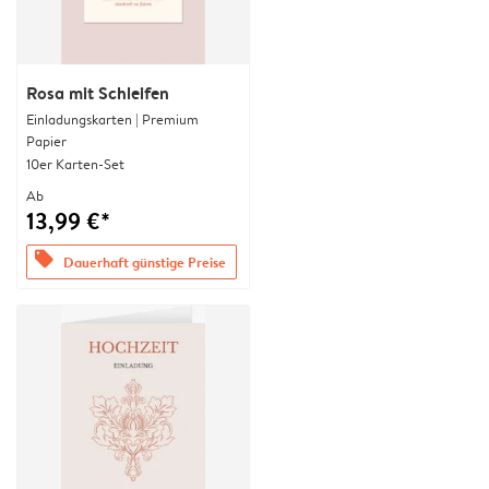
Rosa mit Schleifen
Einladungskarten | Premium
Papier
10er Karten-Set
Ab
13,99 €*
offers
Dauerhaft günstige Preise