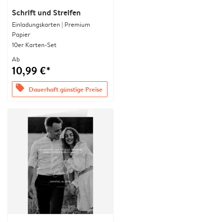
Schrift und Streifen
Einladungskarten | Premium
Papier
10er Karten-Set
Ab
10,99 €*
offers
Dauerhaft günstige Preise