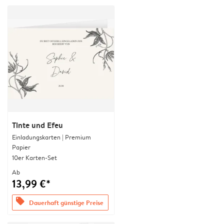
Tinte und Efeu
Einladungskarten | Premium
Papier
10er Karten-Set
Ab
13,99 €*
offers
Dauerhaft günstige Preise