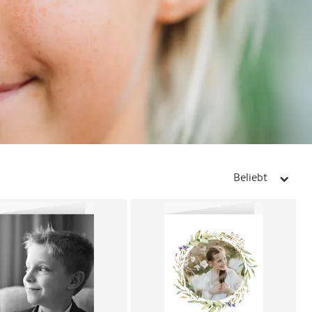
Beliebt
arrow_right