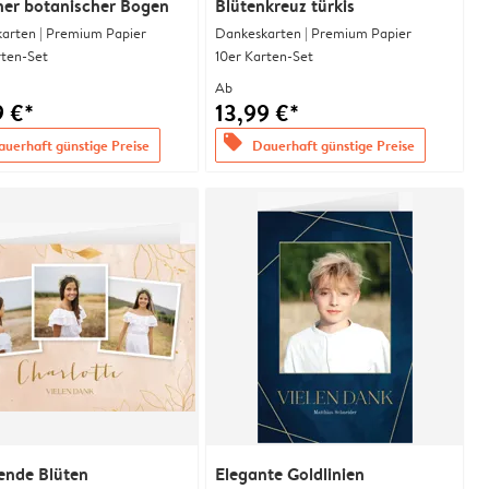
ner botanischer Bogen
Blütenkreuz türkis
arten | Premium Papier
Dankeskarten | Premium Papier
rten-Set
10er Karten-Set
Ab
9 €*
13,99 €*
offers
uerhaft günstige Preise
Dauerhaft günstige Preise
ende Blüten
Elegante Goldlinien