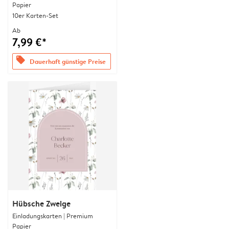
Papier
10er Karten-Set
Ab
7,99 €*
offers
Dauerhaft günstige Preise
Hübsche Zweige
Einladungskarten | Premium
Papier