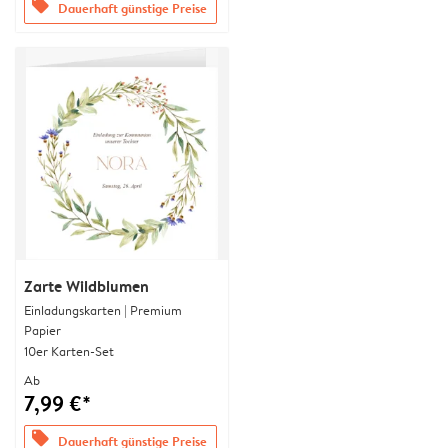
offers
Dauerhaft günstige Preise
Zarte Wildblumen
Einladungskarten | Premium
Papier
10er Karten-Set
Ab
7,99 €*
offers
Dauerhaft günstige Preise