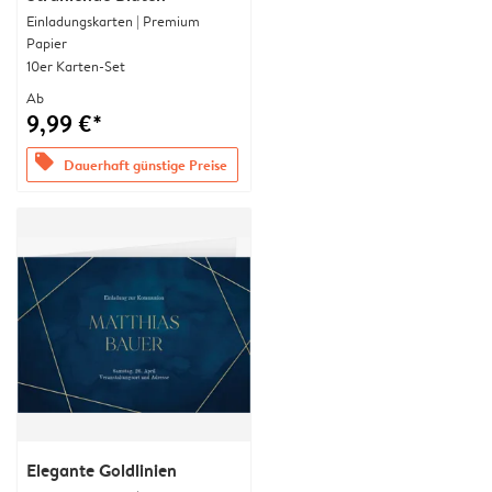
Einladungskarten | Premium
Papier
10er Karten-Set
Ab
9,99 €*
offers
Dauerhaft günstige Preise
Elegante Goldlinien