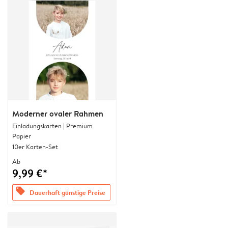
Moderner ovaler Rahmen
Einladungskarten | Premium
Papier
10er Karten-Set
Ab
9,99 €*
offers
Dauerhaft günstige Preise