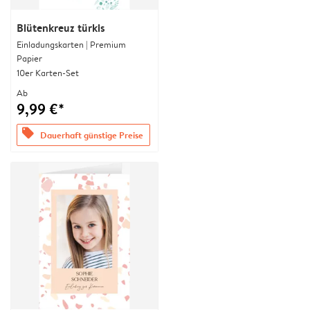
Blütenkreuz türkis
Einladungskarten | Premium
Papier
10er Karten-Set
Ab
9,99 €*
offers
Dauerhaft günstige Preise