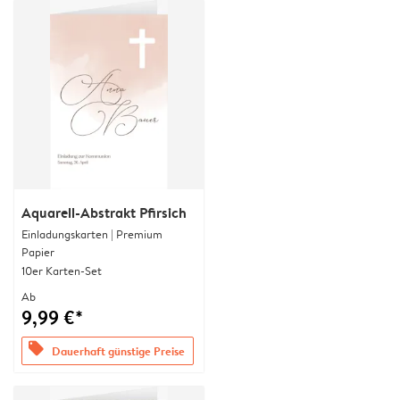
Aquarell-Abstrakt Pfirsich
Einladungskarten | Premium
Papier
10er Karten-Set
Ab
9,99 €*
offers
Dauerhaft günstige Preise