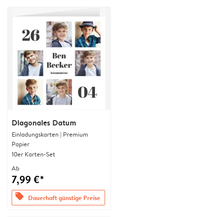
Diagonales Datum
Einladungskarten | Premium
Papier
10er Karten-Set
Ab
7,99 €*
offers
Dauerhaft günstige Preise