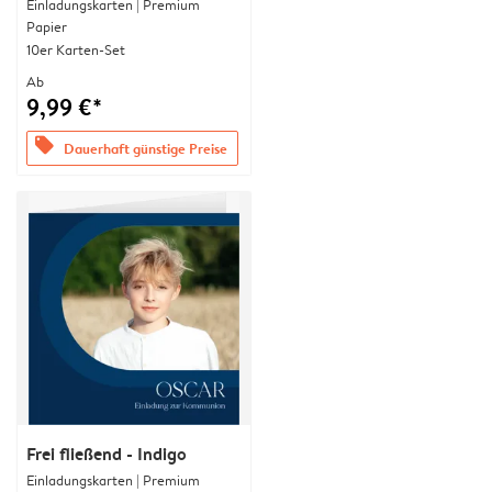
Einladungskarten | Premium
Papier
10er Karten-Set
Ab
9,99 €*
offers
Dauerhaft günstige Preise
Frei fließend - Indigo
Einladungskarten | Premium