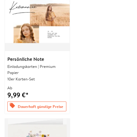
Persönliche Note
Einladungskarten | Premium
Papier
10er Karten-Set
Ab
9,99 €*
offers
Dauerhaft günstige Preise