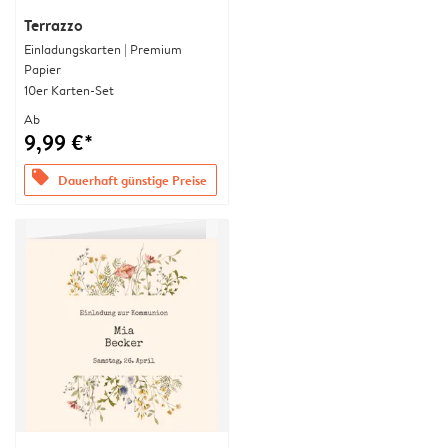
Terrazzo
Einladungskarten | Premium
Papier
10er Karten-Set
Ab
9,99 €*
offers
Dauerhaft günstige Preise