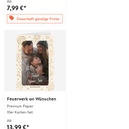
Ab
7,99 €*
offers
Dauerhaft günstige Preise
Feuerwerk an Wünschen
Premium Papier
10er Karten-Set
Ab
13,99 €*