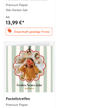
Premium Papier
10er Karten-Set
Ab
13,99 €*
offers
Dauerhaft günstige Preise
Pastellstreifen
Premium Papier