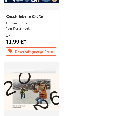
Geschriebene Grüße
Premium Papier
10er Karten-Set
Ab
13,99 €*
offers
Dauerhaft günstige Preise