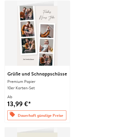
Grüße und Schnappschüsse
Premium Papier
10er Karten-Set
Ab
13,99 €*
offers
Dauerhaft günstige Preise