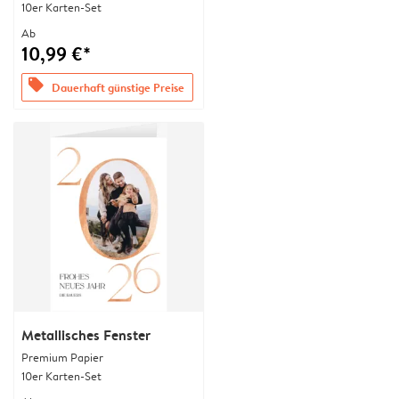
10er Karten-Set
Ab
10,99 €*
offers
Dauerhaft günstige Preise
Metallisches Fenster
Premium Papier
10er Karten-Set