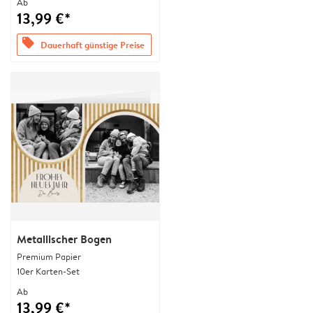
Ab
13,99 €*
offers
Dauerhaft günstige Preise
Metallischer Bogen
Premium Papier
10er Karten-Set
Ab
13,99 €*