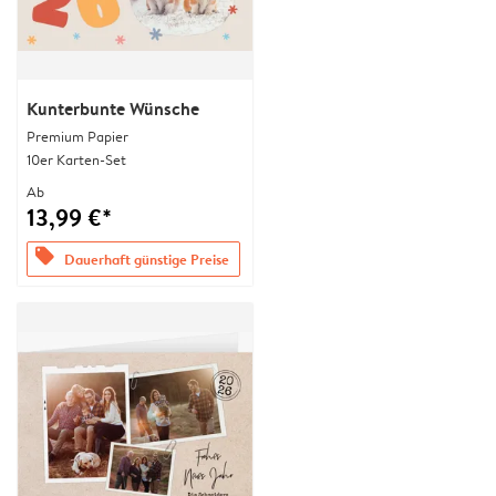
Kunterbunte Wünsche
Premium Papier
10er Karten-Set
Ab
13,99 €*
offers
Dauerhaft günstige Preise