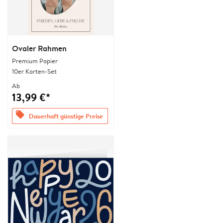
Ovaler Rahmen
Premium Papier
10er Karten-Set
Ab
13,99 €*
offers
Dauerhaft günstige Preise