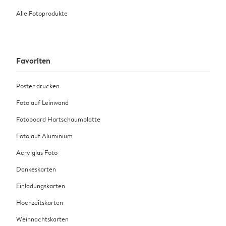
Alle Fotoprodukte
Favoriten
Poster drucken
Foto auf Leinwand
Fotoboard Hartschaumplatte
Foto auf Aluminium
Acrylglas Foto
Dankeskarten
Einladungskarten
Hochzeitskarten
Weihnachtskarten