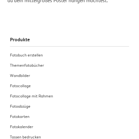
du dein mittelgroßes Poster hängen möchtest.
Produkte
Fotobuch erstellen
Themenfotobücher
Wandbilder
Fotocollage
Fotocollage mit Rahmen
Fotoabzüge
Fotokarten
Fotokalender
Tassen bedrucken