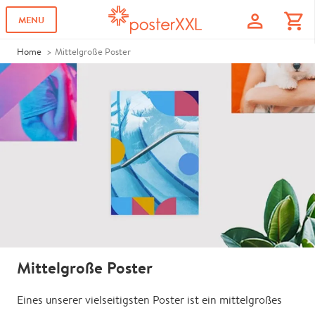
profile
shopping_cart
MENU
Home
Mittelgroße Poster
Mittelgroße Poster
Eines unserer vielseitigsten Poster ist ein mittelgroßes