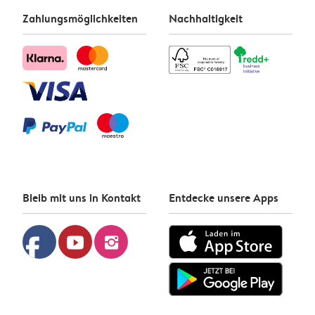
Zahlungsmöglichkeiten
Nachhaltigkeit
Bleib mit uns in Kontakt
Entdecke unsere Apps
facebook
youtube
instagram