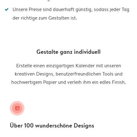
Unsere Preise sind dauerhaft günstig, sodass jeder Tag
der richtige zum Gestalten ist.
Gestalte ganz individuell
Erstelle einen einzigartigen Kalender mit unseren
kreativen Designs, benutzerfreundlichen Tools und
hochwertigem Papier und verleih ihm ein edles Finish.
layout_alt
Über 100 wunderschöne Designs