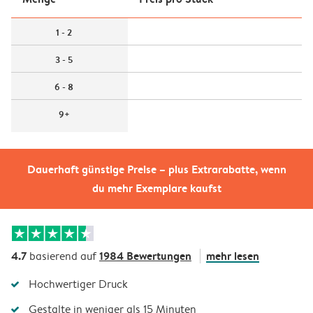
1 - 2
3 - 5
6 - 8
9+
Dauerhaft günstige Preise – plus Extrarabatte, wenn
du mehr Exemplare kaufst
4.7
1984 Bewertungen
mehr lesen
basierend auf
Hochwertiger Druck
Gestalte in weniger als 15 Minuten