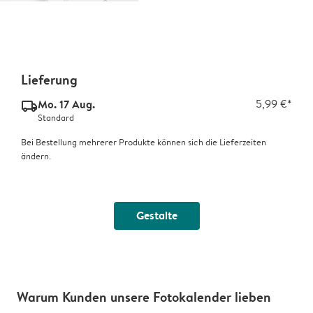
Lieferung
Mo. 17 Aug.
5,99 €*
delivery_standard_v2
Standard
Bei Bestellung mehrerer Produkte können sich die Lieferzeiten
ändern.
Gestalte
Warum Kunden unsere Fotokalender lieben