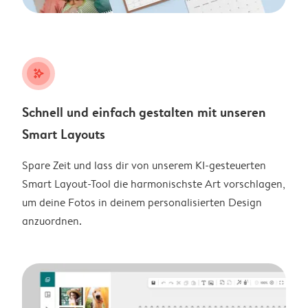
stars_plus
Schnell und einfach gestalten mit unseren
Smart Layouts
Spare Zeit und lass dir von unserem KI-gesteuerten
Smart Layout-Tool die harmonischste Art vorschlagen,
um deine Fotos in deinem personalisierten Design
anzuordnen.