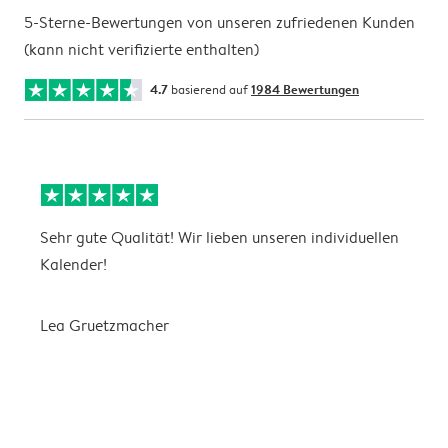
5-Sterne-Bewertungen von unseren zufriedenen Kunden
(kann nicht verifizierte enthalten)
4.7
basierend auf
1984 Bewertungen
Sehr gute Qualität! Wir lieben unseren individuellen
N
Kalender!
G
Lea Gruetzmacher