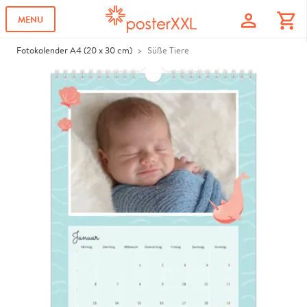
profile
shopping_cart
MENU
Fotokalender A4 (20 x 30 cm)
Süße Tiere