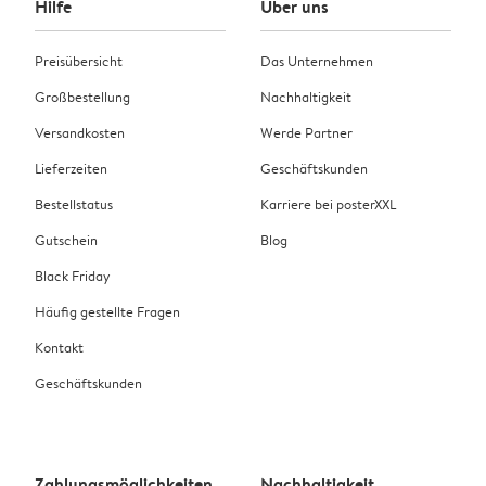
Hilfe
Über uns
Preisübersicht
Das Unternehmen
Großbestellung
Nachhaltigkeit
Versandkosten
Werde Partner
Lieferzeiten
Geschäftskunden
Bestellstatus
Karriere bei posterXXL
Gutschein
Blog
Black Friday
Häufig gestellte Fragen
Kontakt
Geschäftskunden
Zahlungsmöglichkeiten
Nachhaltigkeit