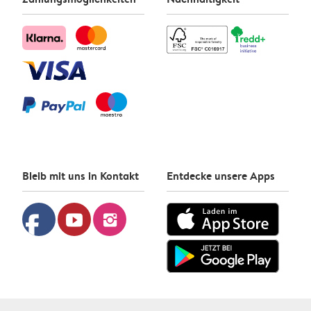
Bleib mit uns in Kontakt
Entdecke unsere Apps
facebook
youtube
instagram