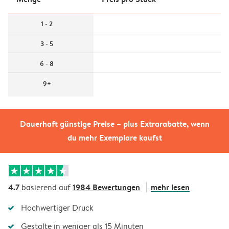
1 - 2
3 - 5
6 - 8
9+
Dauerhaft günstige Preise – plus Extrarabatte, wenn
du mehr Exemplare kaufst
4.7
1984 Bewertungen
mehr lesen
basierend auf
Hochwertiger Druck
Gestalte in weniger als 15 Minuten