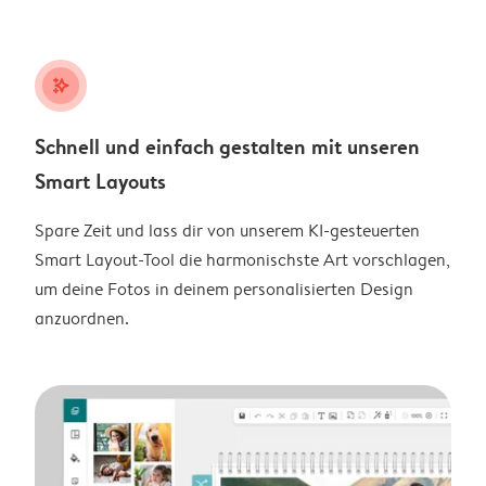
stars_plus
Schnell und einfach gestalten mit unseren
Smart Layouts
Spare Zeit und lass dir von unserem KI-gesteuerten
Smart Layout-Tool die harmonischste Art vorschlagen,
um deine Fotos in deinem personalisierten Design
anzuordnen.