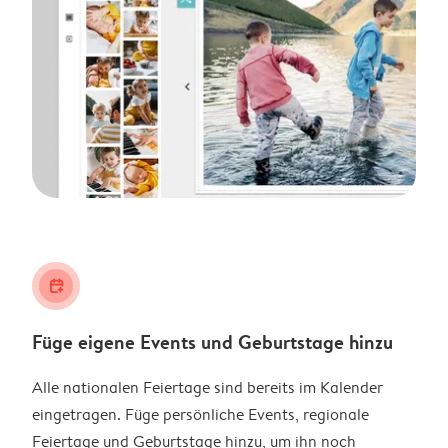
calendar_plus
Füge eigene Events und Geburtstage hinzu
Alle nationalen Feiertage sind bereits im Kalender
eingetragen. Füge persönliche Events, regionale
Feiertage und Geburtstage hinzu, um ihn noch