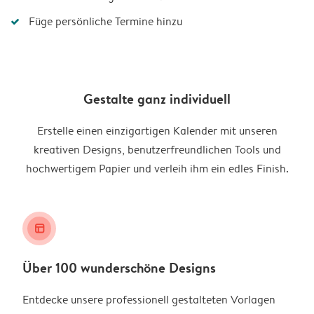
Füge persönliche Termine hinzu
Gestalte ganz individuell
Erstelle einen einzigartigen Kalender mit unseren
kreativen Designs, benutzerfreundlichen Tools und
hochwertigem Papier und verleih ihm ein edles Finish.
layout_alt
Über 100 wunderschöne Designs
Entdecke unsere professionell gestalteten Vorlagen