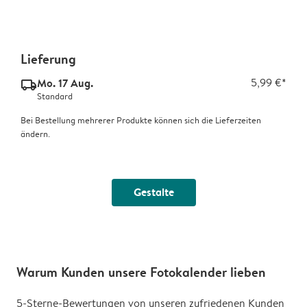
Lieferung
Mo. 17 Aug.
5,99 €*
delivery_standard_v2
Standard
Bei Bestellung mehrerer Produkte können sich die Lieferzeiten
ändern.
Gestalte
Warum Kunden unsere Fotokalender lieben
5-Sterne-Bewertungen von unseren zufriedenen Kunden