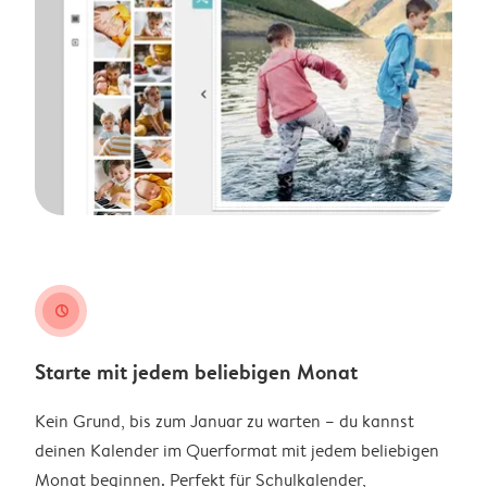
clock
Starte mit jedem beliebigen Monat
Kein Grund, bis zum Januar zu warten – du kannst
deinen Kalender im Querformat mit jedem beliebigen
Monat beginnen. Perfekt für Schulkalender,