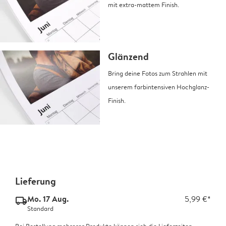
mit extra-mattem Finish.
Glänzend
Bring deine Fotos zum Strahlen mit
unserem farbintensiven Hochglanz-
Finish.
Lieferung
Mo. 17 Aug.
5,99 €*
delivery_standard_v2
Standard