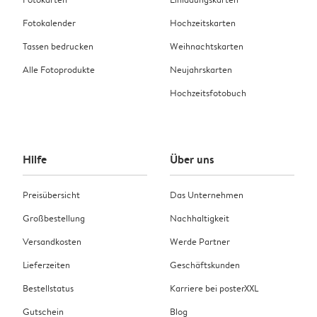
Fotokalender
Hochzeitskarten
Tassen bedrucken
Weihnachtskarten
Alle Fotoprodukte
Neujahrskarten
Hochzeitsfotobuch
Hilfe
Über uns
Preisübersicht
Das Unternehmen
Großbestellung
Nachhaltigkeit
Versandkosten
Werde Partner
Lieferzeiten
Geschäftskunden
Bestellstatus
Karriere bei posterXXL
Gutschein
Blog