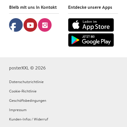
Bleib mit uns in Kontakt
Entdecke unsere Apps
facebook
youtube
instagram
posterXXL © 2026
Datenschutzrichtlinie
Cookie-Richtlinie
Geschäftsbedingungen
Impressum
Kunden-Infos / Widerruf