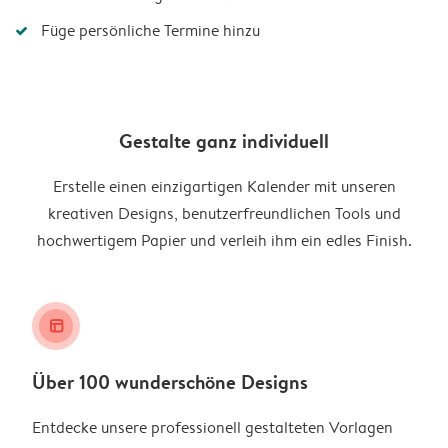
Füge persönliche Termine hinzu
Gestalte ganz individuell
Erstelle einen einzigartigen Kalender mit unseren
kreativen Designs, benutzerfreundlichen Tools und
hochwertigem Papier und verleih ihm ein edles Finish.
layout_alt
Über 100 wunderschöne Designs
Entdecke unsere professionell gestalteten Vorlagen