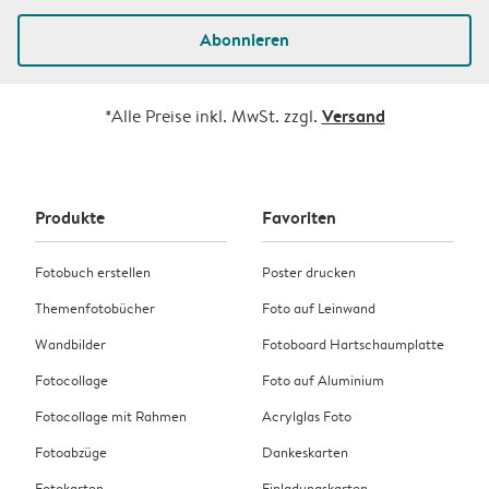
Abonnieren
Versand
*Alle Preise inkl. MwSt. zzgl.
Produkte
Favoriten
Fotobuch erstellen
Poster drucken
Themenfotobücher
Foto auf Leinwand
Wandbilder
Fotoboard Hartschaumplatte
Fotocollage
Foto auf Aluminium
Fotocollage mit Rahmen
Acrylglas Foto
Fotoabzüge
Dankeskarten
Fotokarten
Einladungskarten