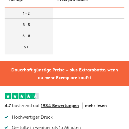
1 - 2
3 - 5
6 - 8
9+
Dauerhaft günstige Preise – plus Extrarabatte, wenn
du mehr Exemplare kaufst
4.7
1984 Bewertungen
mehr lesen
basierend auf
Hochwertiger Druck
Gestalte in weniger als 15 Minuten