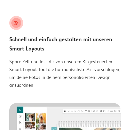
stars_plus
Schnell und einfach gestalten mit unseren
Smart Layouts
Spare Zeit und lass dir von unserem KI-gesteuerten
Smart Layout-Tool die harmonischste Art vorschlagen,
um deine Fotos in deinem personalisierten Design
anzuordnen.