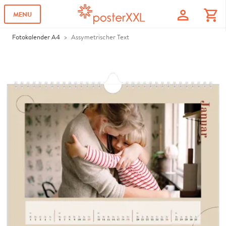
profile
shopping_cart
MENU
Fotokalender A4
Assymetrischer Text