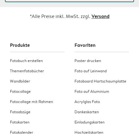
Versand
*Alle Preise inkl. MwSt. zzgl.
Produkte
Favoriten
Fotobuch erstellen
Poster drucken
Themenfotobücher
Foto auf Leinwand
Wandbilder
Fotoboard Hartschaumplatte
Fotocollage
Foto auf Aluminium
Fotocollage mit Rahmen
Acrylglas Foto
Fotoabzüge
Dankeskarten
Fotokarten
Einladungskarten
Fotokalender
Hochzeitskarten