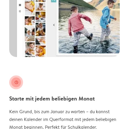
clock
Starte mit jedem beliebigen Monat
Kein Grund, bis zum Januar zu warten – du kannst
deinen Kalender im Querformat mit jedem beliebigen
Monat beginnen. Perfekt für Schulkalender,