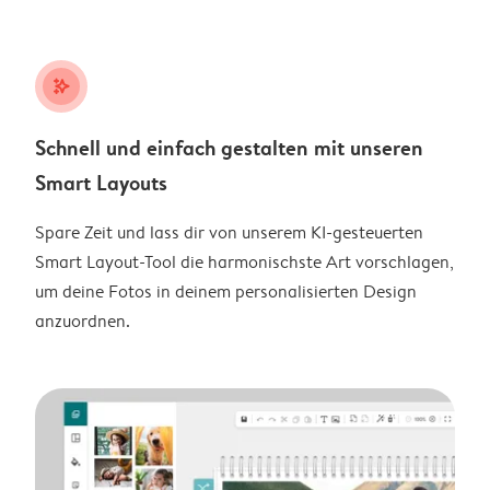
stars_plus
Schnell und einfach gestalten mit unseren
Smart Layouts
Spare Zeit und lass dir von unserem KI-gesteuerten
Smart Layout-Tool die harmonischste Art vorschlagen,
um deine Fotos in deinem personalisierten Design
anzuordnen.