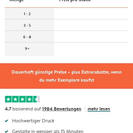
1 - 2
3 - 5
6 - 8
9+
Dauerhaft günstige Preise – plus Extrarabatte, wenn
du mehr Exemplare kaufst
4.7
1984 Bewertungen
mehr lesen
basierend auf
Hochwertiger Druck
Gestalte in weniger als 15 Minuten