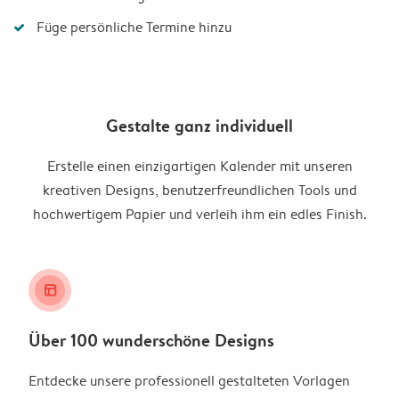
Füge persönliche Termine hinzu
Gestalte ganz individuell
Erstelle einen einzigartigen Kalender mit unseren
kreativen Designs, benutzerfreundlichen Tools und
hochwertigem Papier und verleih ihm ein edles Finish.
layout_alt
Über 100 wunderschöne Designs
Entdecke unsere professionell gestalteten Vorlagen