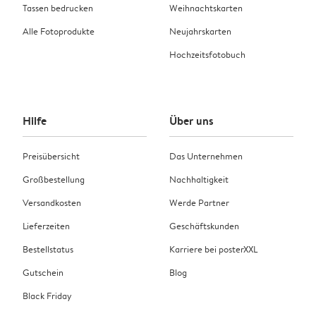
Tassen bedrucken
Weihnachtskarten
Alle Fotoprodukte
Neujahrskarten
Hochzeitsfotobuch
Hilfe
Über uns
Preisübersicht
Das Unternehmen
Großbestellung
Nachhaltigkeit
Versandkosten
Werde Partner
Lieferzeiten
Geschäftskunden
Bestellstatus
Karriere bei posterXXL
Gutschein
Blog
Black Friday