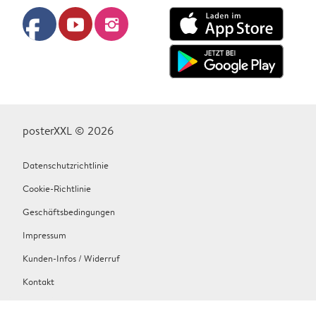
facebook
youtube
instagram
posterXXL © 2026
Datenschutzrichtlinie
Cookie-Richtlinie
Geschäftsbedingungen
Impressum
Kunden-Infos / Widerruf
Kontakt