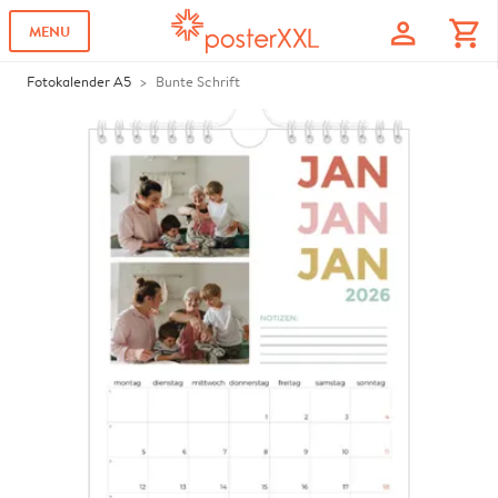
profile
shopping_cart
MENU
Fotokalender A5
Bunte Schrift