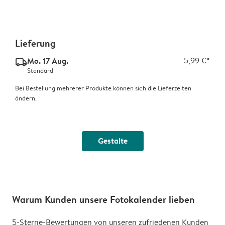
Lieferung
Mo. 17 Aug.
5,99 €*
delivery_standard_v2
Standard
Bei Bestellung mehrerer Produkte können sich die Lieferzeiten
ändern.
Gestalte
Warum Kunden unsere Fotokalender lieben
5-Sterne-Bewertungen von unseren zufriedenen Kunden