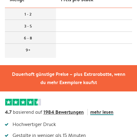
1 - 2
3 - 5
6 - 8
9+
Dauerhaft günstige Preise – plus Extrarabatte, wenn
du mehr Exemplare kaufst
4.7
1984 Bewertungen
mehr lesen
basierend auf
Hochwertiger Druck
Gestalte in weniger als 15 Minuten