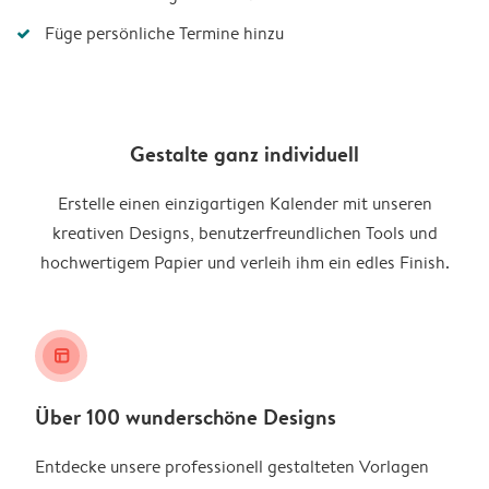
Füge persönliche Termine hinzu
Gestalte ganz individuell
Erstelle einen einzigartigen Kalender mit unseren
kreativen Designs, benutzerfreundlichen Tools und
hochwertigem Papier und verleih ihm ein edles Finish.
layout_alt
Über 100 wunderschöne Designs
Entdecke unsere professionell gestalteten Vorlagen