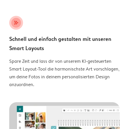
stars_plus
Schnell und einfach gestalten mit unseren
Smart Layouts
Spare Zeit und lass dir von unserem KI-gesteuerten
Smart Layout-Tool die harmonischste Art vorschlagen,
um deine Fotos in deinem personalisierten Design
anzuordnen.