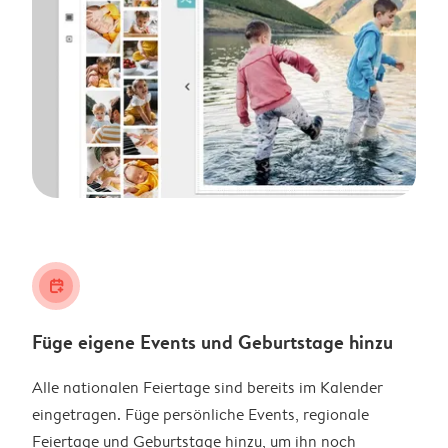
calendar_plus
Füge eigene Events und Geburtstage hinzu
Alle nationalen Feiertage sind bereits im Kalender
eingetragen. Füge persönliche Events, regionale
Feiertage und Geburtstage hinzu, um ihn noch