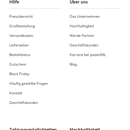
Hilfe
Über uns
Preisübersicht
Das Unternehmen
Großbestellung
Nachhaltigkeit
Versandkosten
Werde Partner
Lieferzeiten
Geschäftskunden
Bestellstatus
Karriere bei posterXXL
Gutschein
Blog
Black Friday
Häufig gestellte Fragen
Kontakt
Geschäftskunden
Zahlungsmöglichkeiten
Nachhaltigkeit