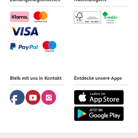
Bleib mit uns in Kontakt
Entdecke unsere Apps
facebook
youtube
instagram