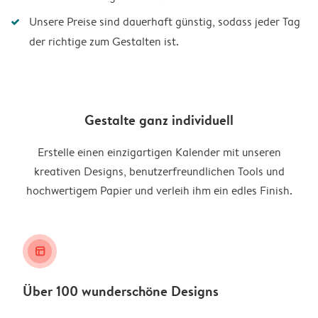
Unsere Preise sind dauerhaft günstig, sodass jeder Tag
der richtige zum Gestalten ist.
Gestalte ganz individuell
Erstelle einen einzigartigen Kalender mit unseren
kreativen Designs, benutzerfreundlichen Tools und
hochwertigem Papier und verleih ihm ein edles Finish.
layout_alt
Über 100 wunderschöne Designs