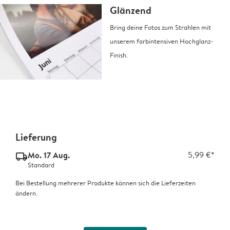
Glänzend
Bring deine Fotos zum Strahlen mit
unserem farbintensiven Hochglanz-
Finish.
Lieferung
Mo. 17 Aug.
5,99 €*
delivery_standard_v2
Standard
Bei Bestellung mehrerer Produkte können sich die Lieferzeiten
ändern.