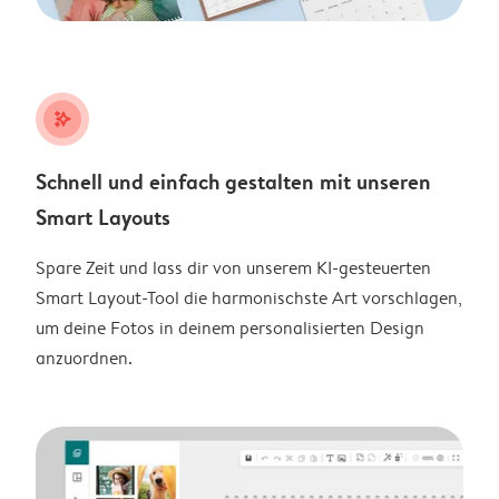
stars_plus
Schnell und einfach gestalten mit unseren
Smart Layouts
Spare Zeit und lass dir von unserem KI-gesteuerten
Smart Layout-Tool die harmonischste Art vorschlagen,
um deine Fotos in deinem personalisierten Design
anzuordnen.