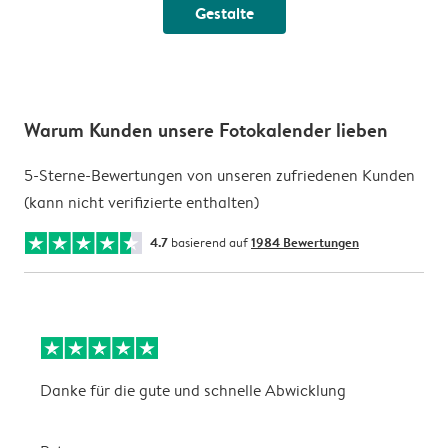
Gestalte
Warum Kunden unsere Fotokalender lieben
5-Sterne-Bewertungen von unseren zufriedenen Kunden
(kann nicht verifizierte enthalten)
4.7
basierend auf
1984 Bewertungen
Danke für die gute und schnelle Abwicklung
a