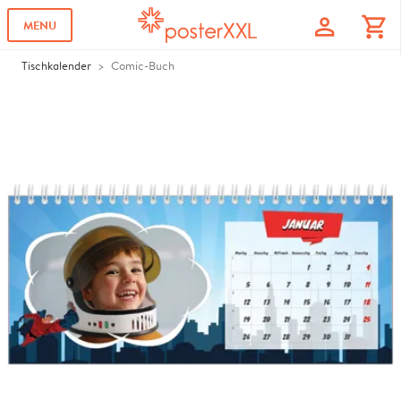
profile
shopping_cart
MENU
Tischkalender
Comic-Buch