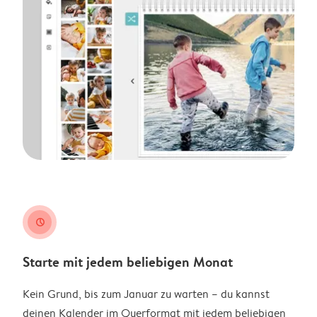
clock
Starte mit jedem beliebigen Monat
Kein Grund, bis zum Januar zu warten – du kannst
deinen Kalender im Querformat mit jedem beliebigen