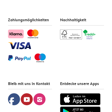
Zahlungsmöglichkeiten
Nachhaltigkeit
Bleib mit uns in Kontakt
Entdecke unsere Apps
facebook
youtube
instagram