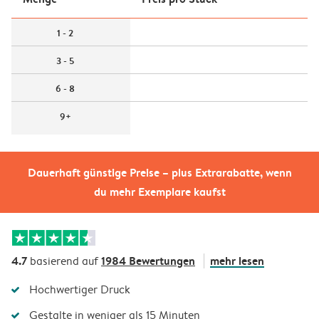
1 - 2
3 - 5
6 - 8
9+
Dauerhaft günstige Preise – plus Extrarabatte, wenn
du mehr Exemplare kaufst
4.7
1984 Bewertungen
mehr lesen
basierend auf
Hochwertiger Druck
Gestalte in weniger als 15 Minuten