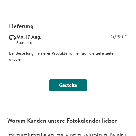
Lieferung
Mo. 17 Aug.
5,99 €*
delivery_standard_v2
Standard
Bei Bestellung mehrerer Produkte können sich die Lieferzeiten
ändern.
Gestalte
Warum Kunden unsere Fotokalender lieben
5-Sterne-Bewertungen von unseren zufriedenen Kunden