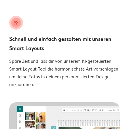
stars_plus
Schnell und einfach gestalten mit unseren
Smart Layouts
Spare Zeit und lass dir von unserem KI-gesteuerten
Smart Layout-Tool die harmonischste Art vorschlagen,
um deine Fotos in deinem personalisierten Design
anzuordnen.