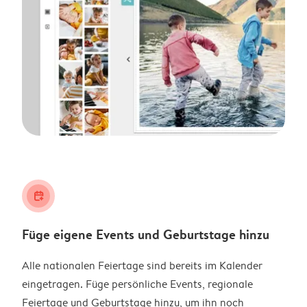
calendar_plus
Füge eigene Events und Geburtstage hinzu
Alle nationalen Feiertage sind bereits im Kalender
eingetragen. Füge persönliche Events, regionale
Feiertage und Geburtstage hinzu, um ihn noch