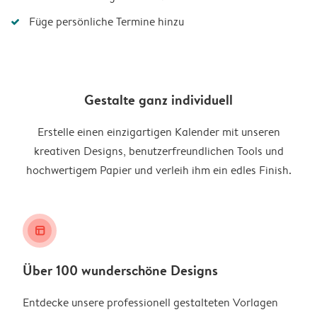
Füge persönliche Termine hinzu
Gestalte ganz individuell
Erstelle einen einzigartigen Kalender mit unseren
kreativen Designs, benutzerfreundlichen Tools und
hochwertigem Papier und verleih ihm ein edles Finish.
layout_alt
Über 100 wunderschöne Designs
Entdecke unsere professionell gestalteten Vorlagen